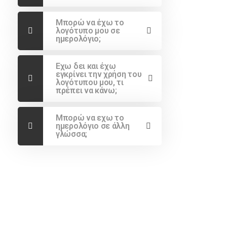
Μπορώ να έχω το
λογότυπο μου σε
ημερολόγιο;
Εχω δει και έχω
εγκρίνει την χρήση του
λογότυπου μου, τι
πρέπει να κάνω;
Μπορώ να εχω το
ημερολόγιο σε άλλη
γλώσσα;