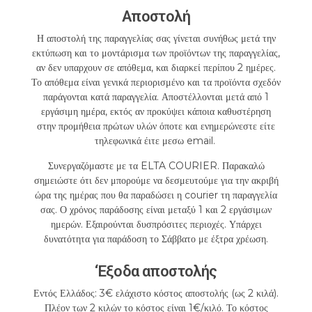
Αποστολή
Η αποστολή της παραγγελίας σας γίνεται συνήθως μετά την
εκτύπωση και το μοντάρισμα των προϊόντων της παραγγελίας,
αν δεν υπαρχουν σε απόθεμα, και διαρκεί περίπου 2 ημέρες.
Το απόθεμα είναι γενικά περιορισμένο και τα προϊόντα σχεδόν
παράγονται κατά παραγγελία. Αποστέλλονται μετά από 1
εργάσιμη ημέρα, εκτός αν προκύψει κάποια καθυστέρηση
στην προμήθεια πρώτων υλών όποτε και ενημερώνεστε είτε
τηλεφωνικά έιτε μεσω email.
Συνεργαζόμαστε με τα ELTA COURIER. Παρακαλώ
σημειώστε ότι δεν μπορούμε να δεσμευτούμε για την ακριβή
ώρα της ημέρας που θα παραδώσει η courier τη παραγγελία
σας. Ο χρόνος παράδοσης είναι μεταξύ 1 και 2 εργάσιμων
ημερών. Εξαιρούνται δυσπρόσιτες περιοχές. Υπάρχει
δυνατότητα για παράδοση το Σάββατο με έξτρα χρέωση.
‘Εξοδα αποστολής
Εντός Ελλάδος: 3€ ελάχιστο κόστος αποστολής (ως 2 κιλά).
Πλέον των 2 κιλών το κόστος είναι 1€/κιλό. Το κόστος