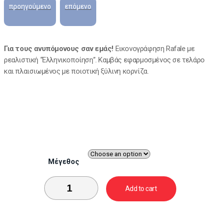
Για τους ανυπόμονους σαν εμάς!
Εικονογράφηση Rafale με
ρεαλιστική “Ελληνικοποίηση”. Καμβάς εφαρμοσμένος σε τελάρο
και πλαισιωμένος με ποιοτική ξύλινη κορνίζα.
Μέγεθος
Add to cart