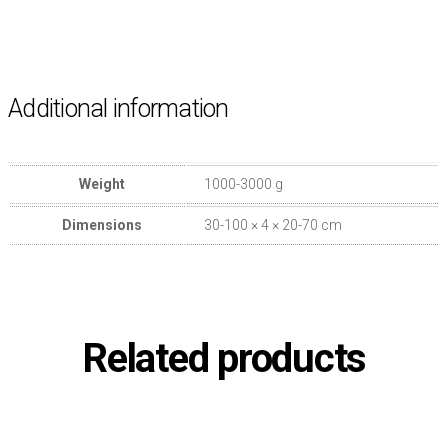
Additional information
Weight
1000-3000 g
Dimensions
30-100 × 4 × 20-70 cm
Related products