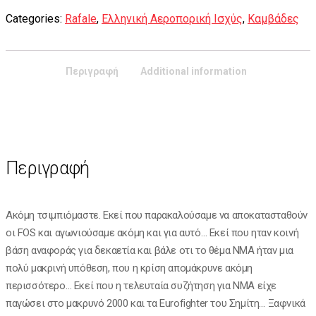
Categories:
Rafale
,
Ελληνική Αεροπορική Ισχύς
,
Καμβάδες
Περιγραφή
Additional information
Περιγραφή
Ακόμη τσιμπιόμαστε. Εκεί που παρακαλούσαμε να αποκατασταθούν
οι FOS και αγωνιούσαμε ακόμη και για αυτό… Εκεί που ηταν κοινή
βάση αναφοράς για δεκαετία και βάλε οτι το θέμα ΝΜΑ ήταν μια
πολύ μακρινή υπόθεση, που η κρίση απομάκρυνε ακόμη
περισσότερο… Εκεί που η τελευταία συζήτηση για ΝΜΑ είχε
παγώσει στο μακρυνό 2000 και τα Eurofighter του Σημίτη… Ξαφνικά