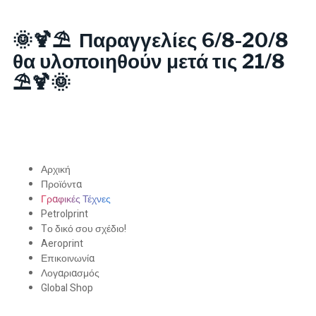
🌞🍹⛱️ Παραγγελίες 6/8-20/8
θα υλοποιηθούν μετά τις 21/8
⛱️🍹🌞
Αρχική
Προϊόντα
Γραφικές Τέχνες
Petrolprint
Tο δικό σου σχέδιο!
Aeroprint
Επικοινωνία
Λογαριασμός
Global Shop