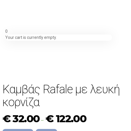
0
Your cart is currently empty.
Καμβάς Rafale με λευκή
κορνίζα
€
32.00
€
122.00
–