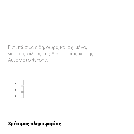
Εκτυπώσιμα είδη, δώρα, και όχι μόνο,
για τους φίλους της Αεροπορίας και της
ΑυτοΜοτοκίνησης.
Χρήσιμες πληροφορίες