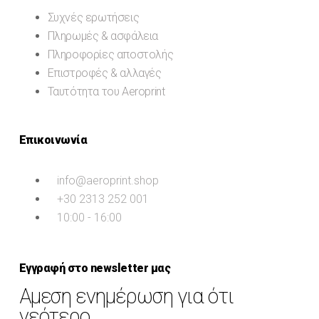
Συχνές ερωτήσεις
Πληρωμές & ασφάλεια
Πληροφορίες αποστολής
Επιστροφές & αλλαγές
Ταυτότητα του Aeroprint
Επικοινωνία
info@aeroprint.shop
+30 2313 252 001
10:00 - 16:00
Εγγραφή στο newsletter μας
Αμεση ενημέρωση για ότι
νεότερο