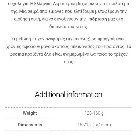
ευχολόγια. Η Ελληνική Αεροπορική Ισχύς πλέον στα καλύτερα
της. Μια σειρά απο εικόνες που ελπίζουμε μεταφέρουν την
αίσθηση αυτή, για να συνοδεύουν την …
πόρωση
μας στη
διάρκεια του έτους.
Σημείωση: Τυχον αναφορες (πχ εικόνες) σε προηγούμενες
χρονιές αφορούν μόνο σκοπούς απεικόνισης του προϊόντος. Τα
φυσικά προίόντα όλα είναι ενημερωμένα ως προς το τρέχον
ετος
Additional information
Weight
120-160 g
Dimensions
16-21 × 4 × 16 cm