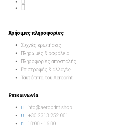
Χρήσιμες πληροφορίες
Συχνές ερωτήσεις
Πληρωμές & ασφάλεια
Πληροφορίες αποστολής
Επιστροφές & αλλαγές
Ταυτότητα του Aeroprint
Επικοινωνία
info@aeroprint.shop
+30 2313 252 001
10:00 - 16:00