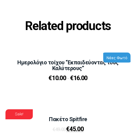
Related products
Νέες Φωτό
Ημερολόγιο τοίχου “Εκπαιδεύοντας τους
Καλύτερους”
€
10.00
€
16.00
–
Sale!
Πακέτο Spitfire
€
45.00
€
49.00