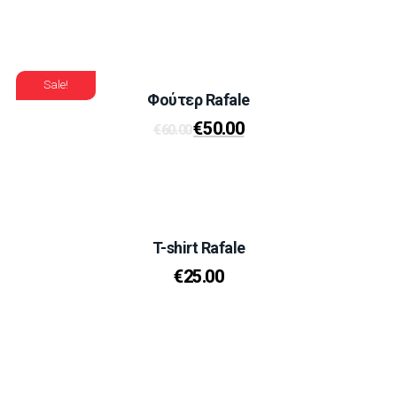
Sale!
Φούτερ Rafale
€
50.00
€
60.00
T-shirt Rafale
€
25.00