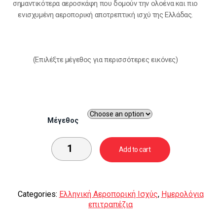
σημαντικότερα αεροσκάφη που δομούν την ολοένα και πιο
ενισχυμένη αεροπορική αποτρεπτική ισχύ της Ελλάδας.
(Eπιλέξτε μέγεθος για περισσότερες εικόνες)
Μέγεθος
Add to cart
Categories:
Ελληνική Αεροπορική Ισχύς
,
Ημερολόγια
επιτραπέζια