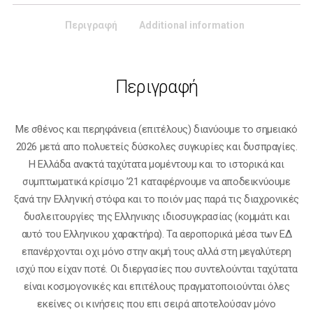
Περιγραφή
Additional information
Περιγραφή
Με σθένος και περηφάνεια (επιτέλους) διανύουμε το σημειακό
2026 μετά απο πολυετείς δύσκολες συγκυρίες και δυσπραγίες.
Η Ελλάδα ανακτά ταχύτατα μομέντουμ και το ιστορικά και
συμπτωματικά κρίσιμο ’21 καταφέρνουμε να αποδεικνύουμε
ξανά την Ελληνική στόφα και το ποιόν μας παρά τις διαχρονικές
δυσλειτουργίες της Ελληνικης ιδιοσυγκρασίας (κομμάτι και
αυτό του Ελληνικου χαρακτήρα). Τα αεροπορικά μέσα των ΕΔ
επανέρχονται οχι μόνο στην ακμή τους αλλά στη μεγαλύτερη
ισχύ που είχαν ποτέ. Οι διεργασίες που συντελούνται ταχύτατα
είναι κοσμογονικές και επιτέλους πραγματοποιούνται όλες
εκείνες οι κινήσεις που επι σειρά αποτελούσαν μόνο