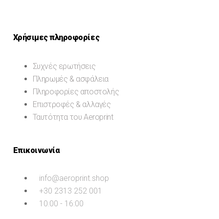
Χρήσιμες πληροφορίες
Συχνές ερωτήσεις
Πληρωμές & ασφάλεια
Πληροφορίες αποστολής
Επιστροφές & αλλαγές
Ταυτότητα του Aeroprint
Επικοινωνία
info@aeroprint.shop
+30 2313 252 001
10:00 - 16:00