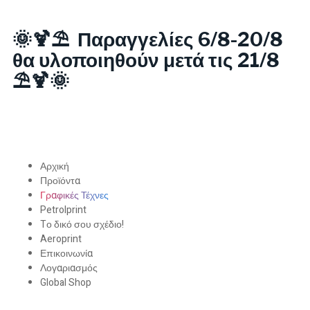
🌞🍹⛱️ Παραγγελίες 6/8-20/8
θα υλοποιηθούν μετά τις 21/8
⛱️🍹🌞
Αρχική
Προϊόντα
Γραφικές Τέχνες
Petrolprint
Tο δικό σου σχέδιο!
Aeroprint
Επικοινωνία
Λογαριασμός
Global Shop