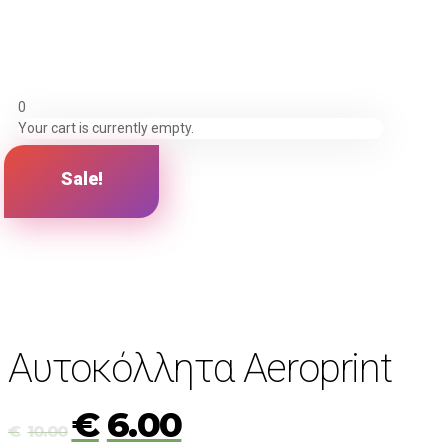
0
Your cart is currently empty.
ΝΕΟ!
Sale!
Αυτοκόλλητα Aeroprint
€
6.00
€
10.00