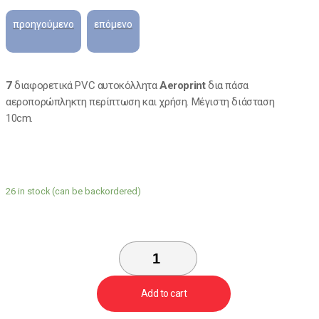
7
διαφορετικά PVC αυτοκόλλητα
Aeroprint
δια πάσα
αεροπορώπληκτη περίπτωση και χρήση. Μέγιστη διάσταση
10cm.
26 in stock (can be backordered)
Add to cart