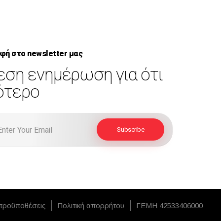
φή στο newsletter μας
εση ενημέρωση για ότι
ότερο
προϋποθέσεις
Πολιτική απορρήτου
ΓΕΜΗ 42533406000