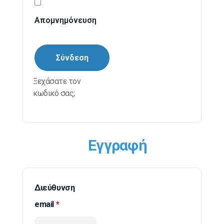
Aπομνημόνευση
Σύνδεση
Ξεχάσατε τον
κωδικό σας;
Εγγραφή
Διεύθυνση
email
*