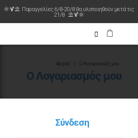
🌞🍹⛱️ Παραγγελίες 6/8-20/8 θα υλοποιηθούν μετά τις
21/8 ⛱️🍹🌞
Αρχική
Ο Λογαριασμός μου
Ο Λογαριασμός μου
Σύνδεση