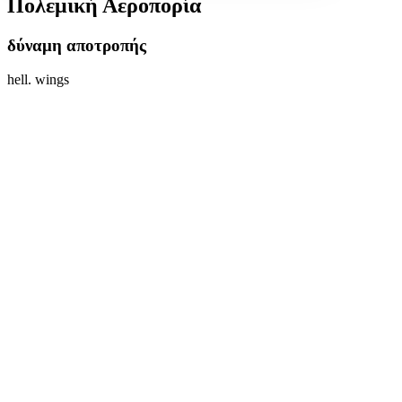
Πολεμική Αεροπορία
δύναμη αποτροπής
hell. wings