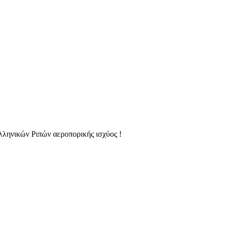
Ελληνικών Ριπών αεροπορικής ισχύος !