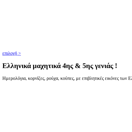
επιλογή >
Ελληνικά μαχητικά 4ης & 5ης γενιάς !
Ημερολόγια, κορνίζες, ρούχα, κούπες, με επιβλητικές εικόνες των 