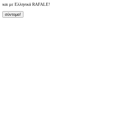
και με Ελληνικά RAFALE!
σύντομα!