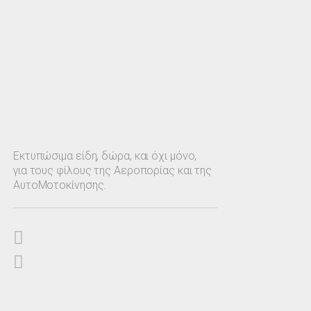
Εκτυπώσιμα είδη, δώρα, και όχι μόνο,
για τους φίλους της Αεροπορίας και της
ΑυτοΜοτοκίνησης.