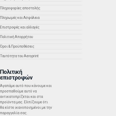
Πληροφορίες αποστολής
Πληρωμές και Ασφάλεια
Eπιστροφές και αλλαγές
Πολιτική Απορρήτου
Όροι & Προϋποθέσεις
Ταυτότητα του Aeroprint
Πολιτική
επιστροφών
Αγαπάμε αυτό που κάνουμε και
προσπαθούμε αυτό να
αντικατοπρίζεται και στα
προϊόντα μας. Ελπίζουμε ότι
θα είστε ικανοποιημένοι με την
παραγγελία σας.