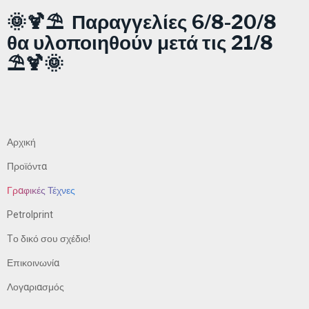
🌞🍹⛱️ Παραγγελίες 6/8-20/8
θα υλοποιηθούν μετά τις 21/8
⛱️🍹🌞
Αρχική
Προϊόντα
Γραφικές Τέχνες
Petrolprint
Tο δικό σου σχέδιο!
Επικοινωνία
Λογαριασμός