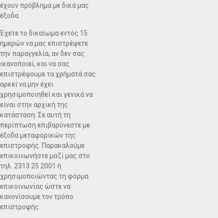
έχουν πρόβλημα με δικά μας
έξοδα.
Έχετε το δικαίωμα εντός 15
ημερών να μας επιστρέψετε
την παραγγελία, αν δεν σας
ικανοποιεί, και να σας
επιστρέψουμε τα χρήματά σας
αρκεί να μην έχει
χρησιμοποιηθεί και γενικά να
είναι στην αρχική της
κατάσταση. Σε αυτή τη
περίπτωση επιβαρύνεστε με
έξοδα μεταφορικών της
επιστροφής. Παρακαλούμε
επικοινωνήστε μαζί μας στο
τηλ. 2313 25 2001 ή
χρησιμοποιώντας τη φόρμα
επικοινωνίας ώστε να
κανονίσουμε τον τρόπο
επιστροφής.