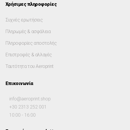
Χρήσιμες πληροφορίες
Συχνές ερωτήσεις
Πληρωμές & ασφάλεια
Πληροφορίες αποστολής
Επιστροφές & αλλαγές
Ταυτότητα του Aeroprint
Επικοινωνία
info@aeroprint.shop
+30 2313 252 001
10:00 - 16:00