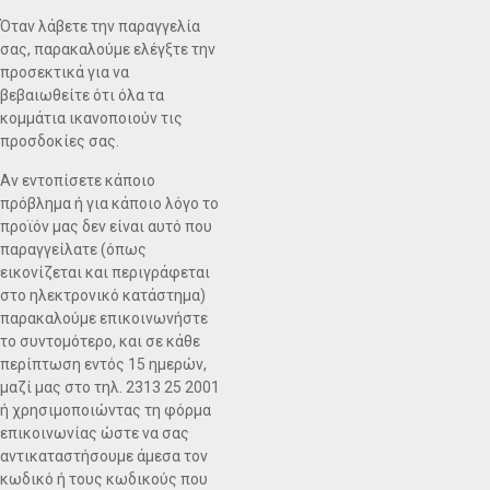
Όταν λάβετε την παραγγελία
σας, παρακαλούμε ελέγξτε την
προσεκτικά για να
βεβαιωθείτε ότι όλα τα
κομμάτια ικανοποιούν τις
προσδοκίες σας.
Αν εντοπίσετε κάποιο
πρόβλημα ή για κάποιο λόγο το
προϊόν μας δεν είναι αυτό που
παραγγείλατε (όπως
εικονίζεται και περιγράφεται
στο ηλεκτρονικό κατάστημα)
παρακαλούμε επικοινωνήστε
το συντομότερο, και σε κάθε
περίπτωση εντός 15 ημερών,
μαζί μας στο τηλ. 2313 25 2001
ή χρησιμοποιώντας τη φόρμα
επικοινωνίας ώστε να σας
αντικαταστήσουμε άμεσα τον
κωδικό ή τους κωδικούς που