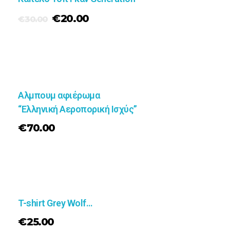
€
20.00
€
30.00
Αλμπουμ αφιέρωμα
“Ελληνική Αεροπορική Ισχύς”
€
70.00
T-shirt Grey Wolf…
€
25.00