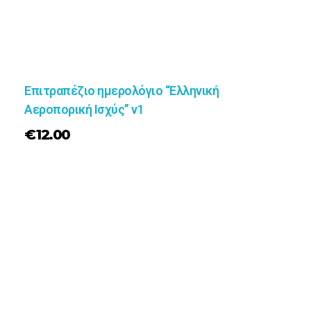
Επιτραπέζιο ημερολόγιο “Ελληνική
Αεροπορική Ισχύς” v1
€
12.00