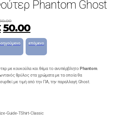
ούτερ Phantom Ghost
60.00
€
50.00
τερ με κουκούλα και θέμα το ανυπέρβλητο
Phantom
.
ωντανός θρύλος στα χρώματα με τα οποία θα
συρθεί με τιμή από την ΠΑ, την παραλλαγή Ghost.