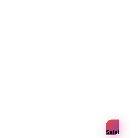
Sale!