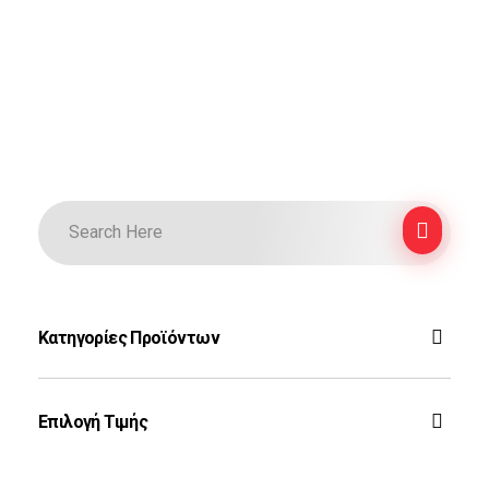
Κατηγορίες Προϊόντων
F-16
Επιλογή Τιμής
Ζεύς
Rafale