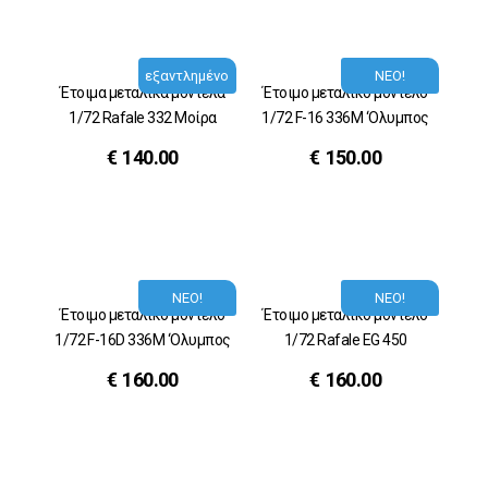
εξαντλημένο
ΝΕΟ!
Έτοιμα μεταλικά μοντέλα
Έτοιμο μεταλικό μοντέλο
1/72 Rafale 332 Μοίρα
1/72 F-16 336M ‘Ολυμπος
€
140.00
€
150.00
ΝΕΟ!
ΝΕΟ!
Έτοιμο μεταλικό μοντέλο
Έτοιμο μεταλικό μοντέλο
1/72 F-16D 336M ‘Ολυμπος
1/72 Rafale EG 450
€
160.00
€
160.00