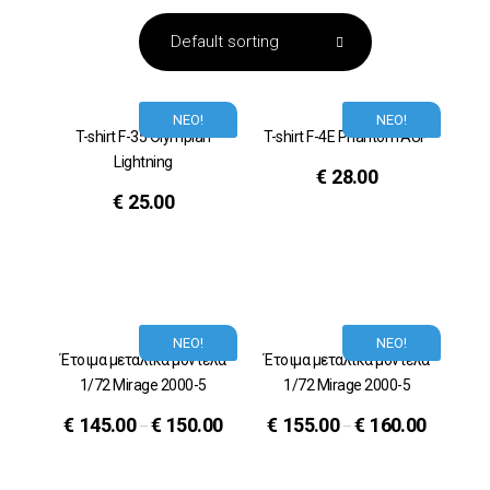
ΝΕΟ!
ΝΕΟ!
T-shirt F-35 Olympian
T-shirt F-4E Phantom AUP
Lightning
€
28.00
€
25.00
ΝΕΟ!
ΝΕΟ!
Έτοιμα μεταλικά μοντέλα
Έτοιμα μεταλικά μοντέλα
1/72 Mirage 2000-5
1/72 Mirage 2000-5
€
145.00
€
150.00
€
155.00
€
160.00
–
–