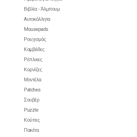
Βιβλία - Άλμπουμ
Aυτοκόλλητα
Mousepads
Ρουχισμός
Καμβάδες
Ρέπλικες
Κορνίζες
Μοντέλα
Patches
Σουβέρ
Puzzle
Κούπες
Πακέτα