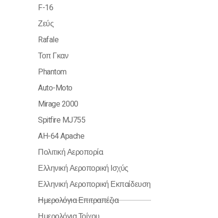
F-16
Ζεύς
Rafale
Τοπ Γκαν
Phantom
Auto-Moto
Mirage 2000
Spitfire MJ755
AH-64 Apache
Πολιτική Αεροπορία
Ελληνική Αεροπορική Ισχύς
Ελληνική Αεροπορική Εκπαίδευση
Ημερολόγια Επιτραπέζια
Ημερολόγια Τοίχου