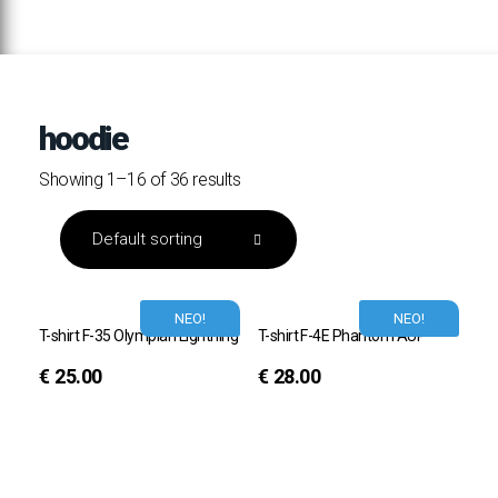
hoodie
Showing 1–16 of 36 results
ΝΕΟ!
ΝΕΟ!
T-shirt F-35 Olympian Lightning
T-shirt F-4E Phantom AUP
€
25.00
€
28.00