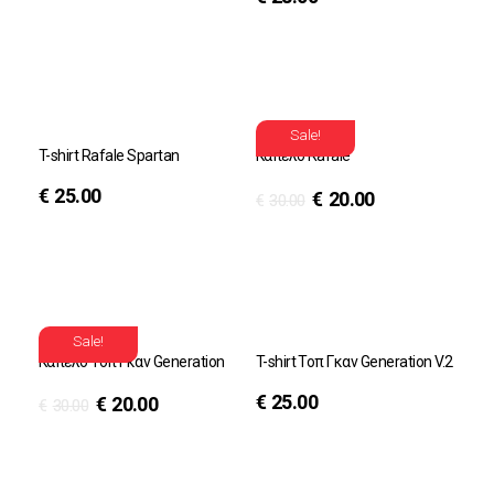
Sale!
T-shirt Rafale Spartan
Καπέλο Rafale
€
25.00
€
20.00
€
30.00
Sale!
Καπέλο Τοπ Γκαν Generation
T-shirt Τοπ Γκαν Generation V.2
€
25.00
€
20.00
€
30.00