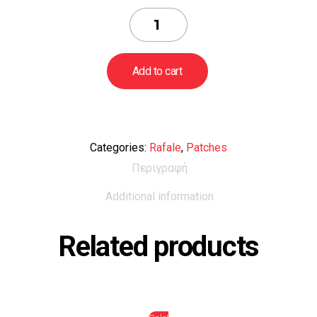
Patch
Rafale
Γαλανόλευκη
ΙΙ
Add to cart
quantity
Categories:
Rafale
,
Patches
Περιγραφή
Additional information
Related products