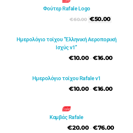
Sale!
Φούτερ Rafale Logo
€
50.00
€
60.00
Ημερολόγιο τοίχου “Ελληνική Αεροπορική
Ισχύς v1”
€
10.00
€
16.00
–
Ημερολόγιο τοίχου Rafale v1
€
10.00
€
16.00
–
Sale!
Καμβάς Rafale
€
20.00
€
76.00
–