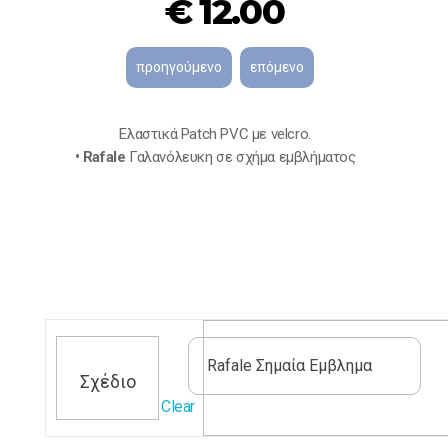
€
12.00
Eλαστικά Patch PVC με velcro.
• Rafale
Γαλανόλευκη σε σχήμα εμβλήματος
Σχέδιο
Clear