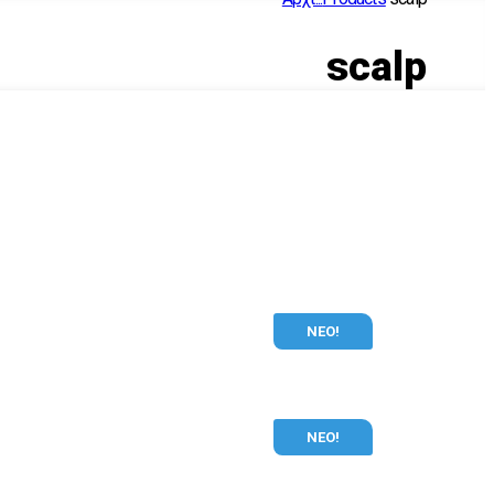
scalp
ΝΕΟ!
ΝΕΟ!