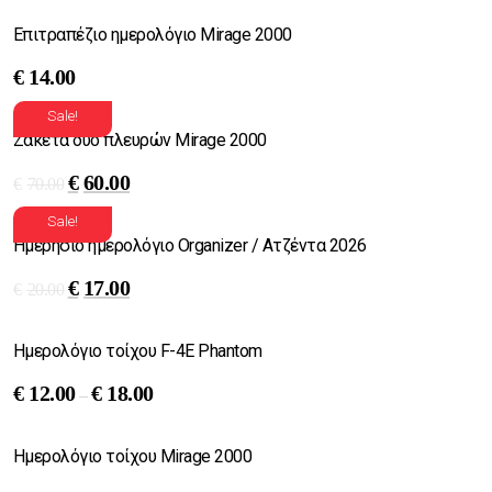
Επιτραπέζιο ημερολόγιο Μirage 2000
€
14.00
Sale!
Ζακέτα δυο πλευρών Mirage 2000
€
60.00
€
70.00
Sale!
Ημερήσιο ημερολόγιο Organizer / Ατζέντα 2026
€
17.00
€
20.00
Ημερολόγιο τοίχου F-4E Phantom
€
12.00
€
18.00
–
Ημερολόγιο τοίχου Mirage 2000