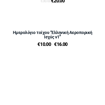
€
20.00
€
30.00
Ημερολόγιο τοίχου “Ελληνική Αεροπορική
Ισχύς v1”
€
10.00
€
16.00
–