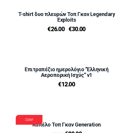
T-shirt δυο πλευρών Τοπ Γκαν Legendary
Exploits
€
26.00
€
30.00
–
Επιτραπέζιο ημερολόγιο “Ελληνική
Αεροπορική Ισχύς” v1
€
12.00
Sale!
Καπέλο Τοπ Γκαν Generation