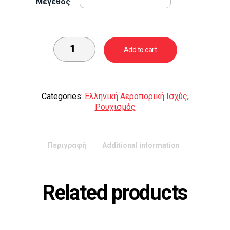
Mέγεθος
Add to cart
Categories:
Ελληνική Αεροπορική Ισχύς
,
Ρουχισμός
Περιγραφή
Additional information
Related products