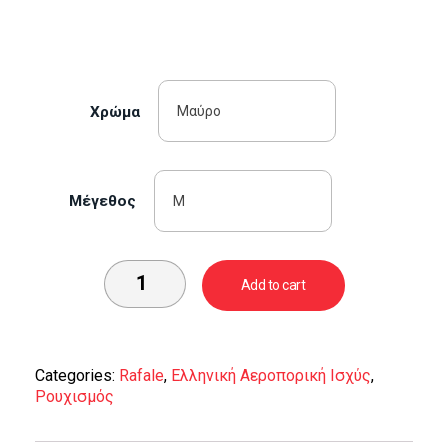
Χρώμα
Mέγεθος
Add to cart
Categories:
Rafale
,
Ελληνική Αεροπορική Ισχύς
,
Ρουχισμός