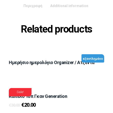
Περιγραφή
Additional information
Related products
εξαντλημένο
Ημερήσιο ημερολόγιο Organizer / Ατζέντα
Sale!
Καπέλο Τοπ Γκαν Generation
€
20.00
€
30.00