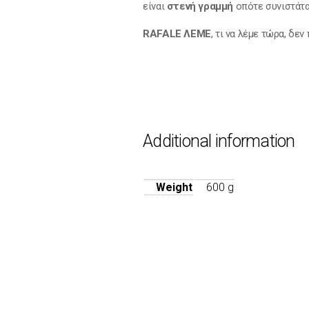
είναι
στενή γραμμή
οπότε συνιστάτα
RAFALE ΛΕΜΕ
, τι να λέμε τώρα, δε
Additional information
Weight
600 g