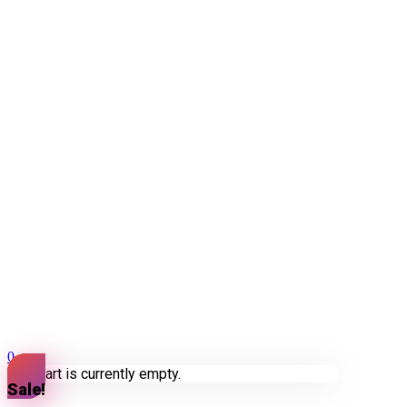
0
Your cart is currently empty.
Sale!