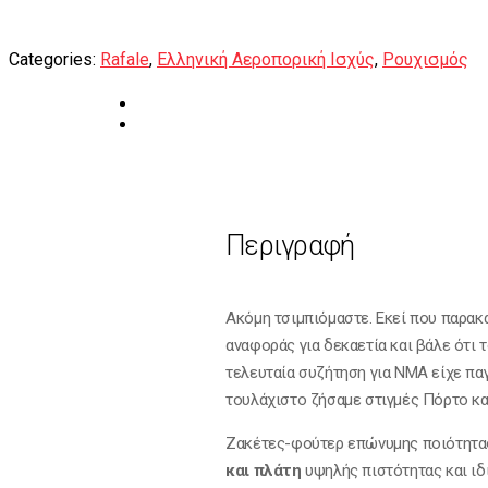
Categories:
Rafale
,
Ελληνική Αεροπορική Ισχύς
,
Ρουχισμός
Περιγραφή
Ακόμη τσιμπιόμαστε. Εκεί που παρακ
αναφοράς για δεκαετία και βάλε ότι 
τελευταία συζήτηση για ΝΜΑ είχε παγώ
τουλάχιστο ζήσαμε στιγμές Πόρτο κα
Ζακέτες-φούτερ επώνυμης ποιότητας
και πλάτη
υψηλής πιστότητας και ιδ