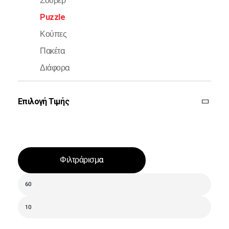
Σουβέρ
Puzzle
Κούπες
Πακέτα
Διάφορα
Επιλογή Τιμής
Φιλτράρισμα