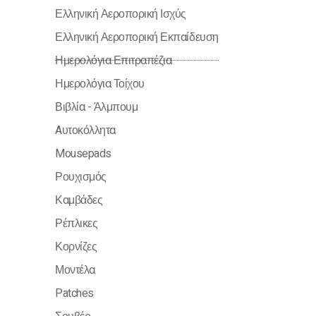
Ελληνική Αεροπορική Ισχύς
Ελληνική Αεροπορική Εκπαίδευση
Ημερολόγια Επιτραπέζια
Ημερολόγια Τοίχου
Βιβλία - Άλμπουμ
Aυτοκόλλητα
Mousepads
Ρουχισμός
Καμβάδες
Ρέπλικες
Κορνίζες
Μοντέλα
Patches