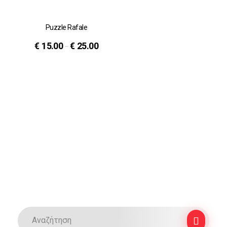
Puzzle Rafale
€
15.00
€
25.00
–