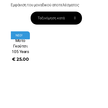
Εμφάνιση του μοναδικού αποτελέσματος
T-Shirt
ΝΕΟ!
Μότο
Γκούτσι
105 Years
€
25.00