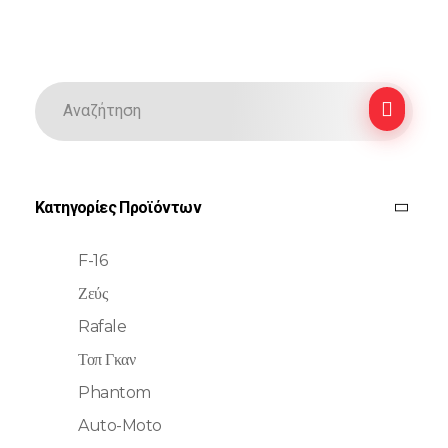
Κατηγορίες Προϊόντων
F-16
Ζεύς
Rafale
Τοπ Γκαν
Phantom
Auto-Moto