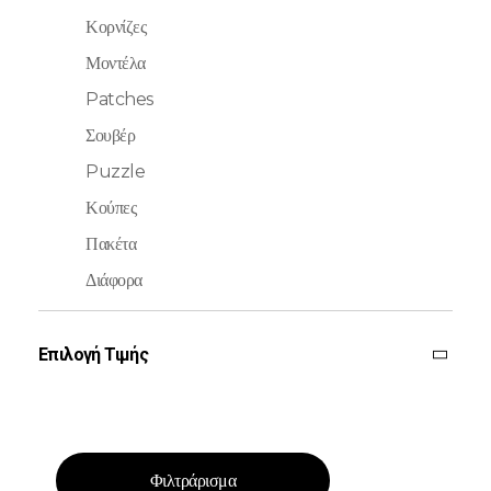
Κορνίζες
Μοντέλα
Patches
Σουβέρ
Puzzle
Κούπες
Πακέτα
Διάφορα
Επιλογή Τιμής
Φιλτράρισμα