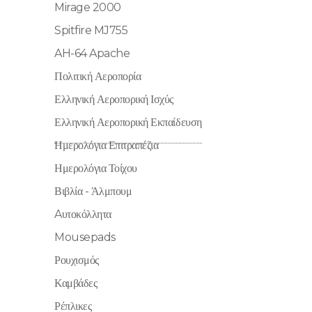
Mirage 2000
Spitfire MJ755
AH-64 Apache
Πολιτική Αεροπορία
Ελληνική Αεροπορική Ισχύς
Ελληνική Αεροπορική Εκπαίδευση
Ημερολόγια Επιτραπέζια
Ημερολόγια Τοίχου
Βιβλία - Άλμπουμ
Aυτοκόλλητα
Mousepads
Ρουχισμός
Καμβάδες
Ρέπλικες