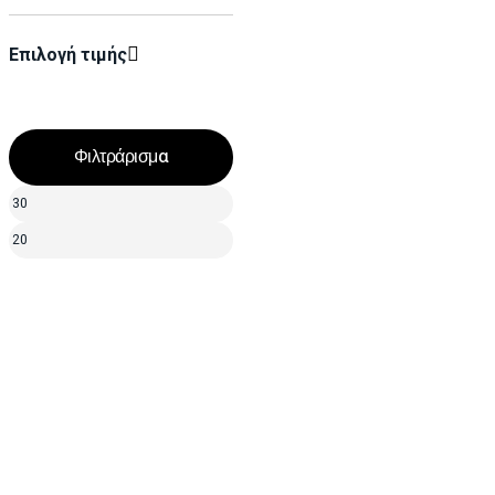
Επιλογή τιμής
Φιλτράρισμα