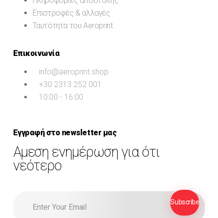
Πληροφορίες αποστολής
Επιστροφές & αλλαγές
Ταυτότητα του Aeroprint
Επικοινωνία
info@aeroprint.shop
+30 2313 252 001
10:00 - 16:00
Εγγραφή στο newsletter μας
Αμεση ενημέρωση για ότι
νεότερο