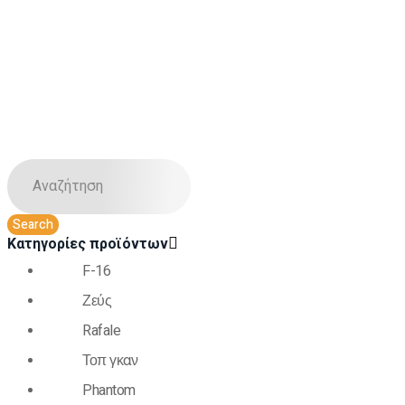
Κατηγορίες προϊόντων
F-16
Ζεύς
Rafale
Τοπ γκαν
Phantom