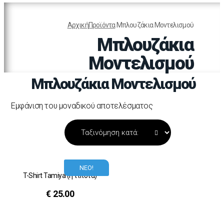
Αρχική
Προϊόντα
Μπλουζάκια Μοντελισμού
Μπλουζάκια
Μοντελισμού
Μπλουζάκια Μοντελισμού
Εμφάνιση του μοναδικού αποτελέσματος
ΝΕΟ!
T-Shirt Tamiya (ή τίποτα)
€
25.00