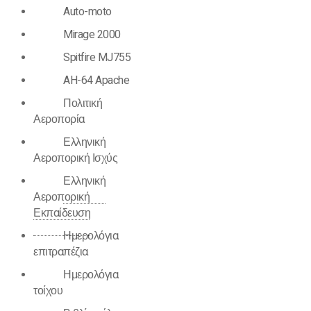
Auto-moto
Mirage 2000
Spitfire MJ755
AH-64 Apache
Πολιτική
Αεροπορία
Ελληνική
Αεροπορική Ισχύς
Ελληνική
Αεροπορική
Εκπαίδευση
Ημερολόγια
επιτραπέζια
Ημερολόγια
τοίχου