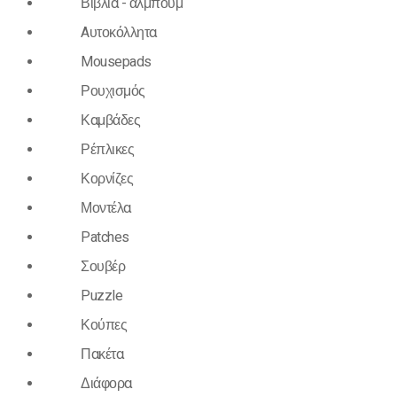
Βιβλία - άλμπουμ
Aυτοκόλλητα
Mousepads
Ρουχισμός
Καμβάδες
Ρέπλικες
Κορνίζες
Μοντέλα
Patches
Σουβέρ
Puzzle
Κούπες
Πακέτα
Διάφορα