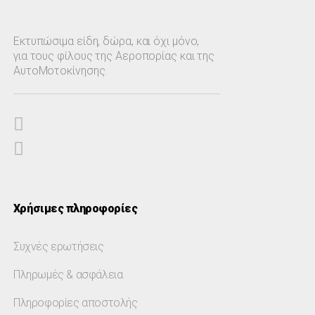
Εκτυπώσιμα είδη, δώρα, και όχι μόνο,
για τους φίλους της Αεροπορίας και της
ΑυτοΜοτοκίνησης.
Χρήσιμες πληροφορίες
Συχνές ερωτήσεις
Πληρωμές & ασφάλεια
Πληροφορίες αποστολής