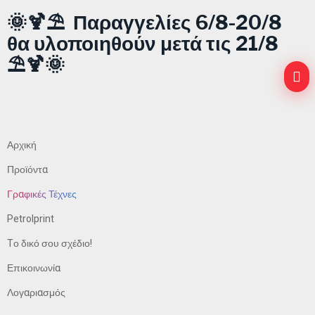
🌞🍹⛱️ Παραγγελίες 6/8-20/8
θα υλοποιηθούν μετά τις 21/8
⛱️🍹🌞
Αρχική
Προϊόντα
Γραφικές Τέχνες
Petrolprint
Tο δικό σου σχέδιο!
Επικοινωνία
Λογαριασμός