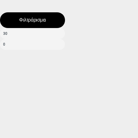
Φιλτράρισμα