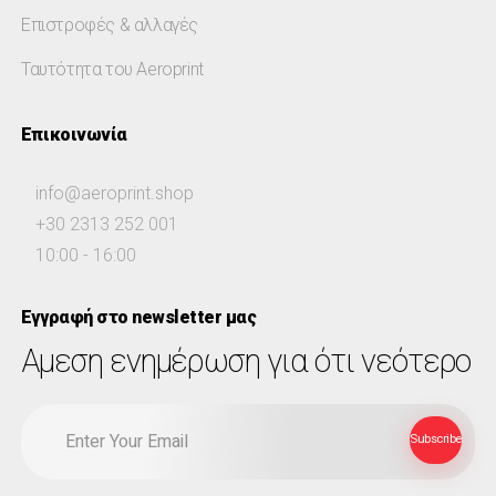
Επιστροφές & αλλαγές
Ταυτότητα του Aeroprint
Επικοινωνία
info@aeroprint.shop
+30 2313 252 001
10:00 - 16:00
Εγγραφή στο newsletter μας
Αμεση ενημέρωση για ότι νεότερο