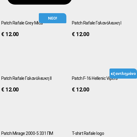
ΝΕΟ!
Patch Rafale Grey Mica
Patch Rafale Γαλανόλευκη Ι
€
12.00
€
12.00
εξαντλημένο
Patch Rafale Γαλανόλευκη ΙΙ
Patch F-16 Hellenic Vipers
€
12.00
€
12.00
Patch Mirage 2000-5 331 ΠΜ
T-shirt Rafale logo