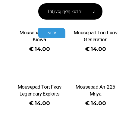
Mousepad Apache
Mousepad Τοπ Γκαν
ΝΕΟ!
Kiowa
Generation
€
14.00
€
14.00
Mousepad Τοπ Γκαν
Mousepad An-225
Legendary Exploits
Mriya
€
14.00
€
14.00