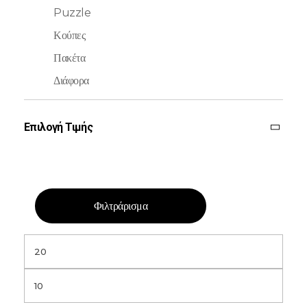
Puzzle
Κούπες
Πακέτα
Διάφορα
Επιλογή Τιμής
Φιλτράρισμα