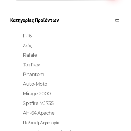
Κατηγορίες Προϊόντων
F-16
Ζεύς
Rafale
Τοπ Γκαν
Phantom
Auto-Moto
Mirage 2000
Spitfire MJ755
AH-64 Apache
Πολιτική Αεροπορία