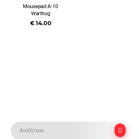
Mousepad A-10
Warthog
€
14.00