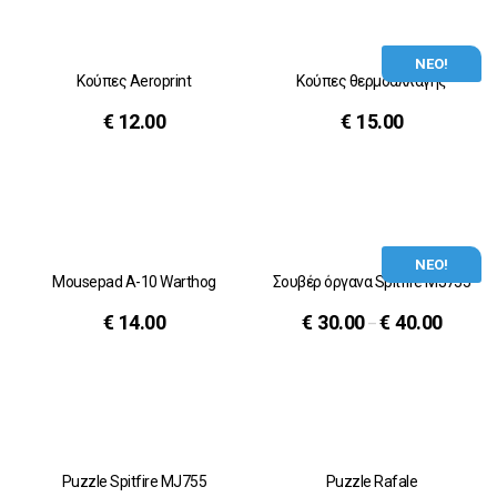
ΝΕΟ!
Κούπες Aeroprint
Κούπες θερμοαλλαγής
€
12.00
€
15.00
ΝΕΟ!
Mousepad A-10 Warthog
Σουβέρ όργανα Spitfire MJ755
€
14.00
€
30.00
€
40.00
–
Puzzle Spitfire MJ755
Puzzle Rafale