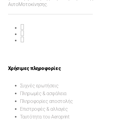
ΑυτοΜοτοκίνησης.
Χρήσιμες πληροφορίες
Συχνές ερωτήσεις
Πληρωμές & ασφάλεια
Πληροφορίες αποστολής
Επιστροφές & αλλαγές
Ταυτότητα του Aeroprint