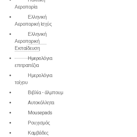
Πολιτική
Αεροπορία
Ελληνική
Αεροπορική Ισχύς
Ελληνική
Αεροπορική
Εκπαίδευση
Ημερολόγια
επιτραπέζια
Ημερολόγια
τοίχου
Βιβλία - άλμπουμ
Aυτοκόλλητα
Mousepads
Ρουχισμός
Καμβάδες