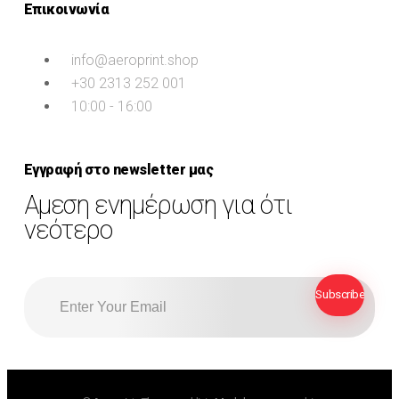
Επικοινωνία
info@aeroprint.shop
+30 2313 252 001
10:00 - 16:00
Εγγραφή στο newsletter μας
Αμεση ενημέρωση για ότι
νεότερο