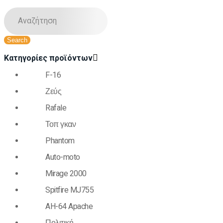
Κατηγορίες προϊόντων
F-16
Ζεύς
Rafale
Τοπ γκαν
Phantom
Auto-moto
Mirage 2000
Spitfire MJ755
AH-64 Apache