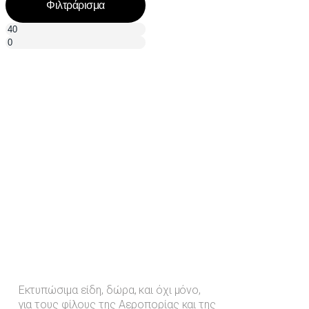
Φιλτράρισμα
Εκτυπώσιμα είδη, δώρα, και όχι μόνο,
για τους φίλους της Αεροπορίας και της