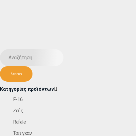
Κατηγορίες προϊόντων
F-16
Ζεύς
Rafale
Τοπ γκαν