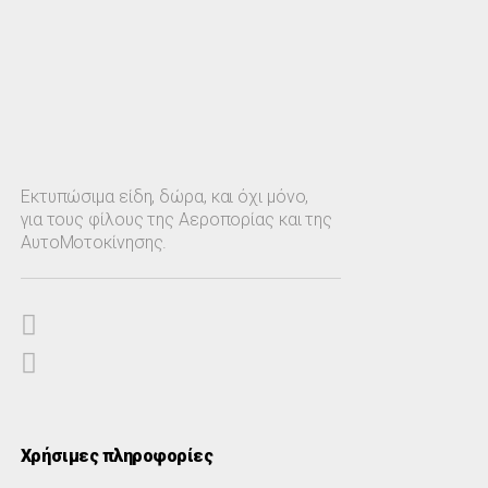
Εκτυπώσιμα είδη, δώρα, και όχι μόνο,
για τους φίλους της Αεροπορίας και της
ΑυτοΜοτοκίνησης.
Χρήσιμες πληροφορίες