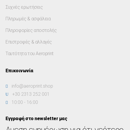
Συχνές ερωτήσεις
Πληρωμές & ασφάλεια
Πληροφορίες αποστολής
Επιστροφές & αλλαγές
Ταυτότητα του Aeroprint
Επικοινωνία
info@aeroprint.shop
+30 2313 252 001
10:00 - 16:00
Εγγραφή στο newsletter μας