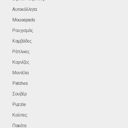
Aυτοκόλλητα
Mousepads
Ρουχισμός
Καμβάδες
Ρέπλικες
Κορνίζες
Μοντέλα
Patches
Σουβέρ
Puzzle
Κούπες
Πακέτα