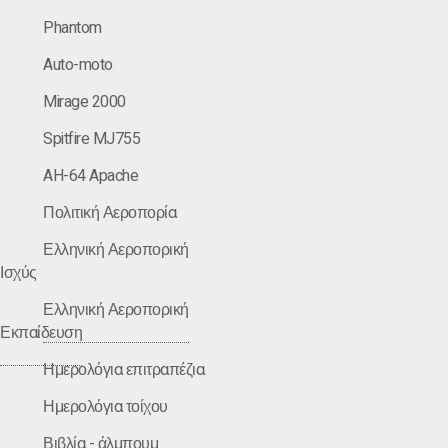
Phantom
Auto-moto
Mirage 2000
Spitfire MJ755
AH-64 Apache
Πολιτική Αεροπορία
Ελληνική Αεροπορική
Ισχύς
Ελληνική Αεροπορική
Εκπαίδευση
Ημερολόγια επιτραπέζια
Ημερολόγια τοίχου
Βιβλία - άλμπουμ