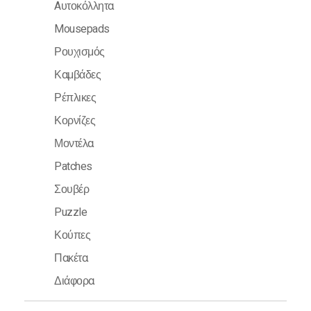
Aυτοκόλλητα
Mousepads
Ρουχισμός
Καμβάδες
Ρέπλικες
Κορνίζες
Μοντέλα
Patches
Σουβέρ
Puzzle
Κούπες
Πακέτα
Διάφορα