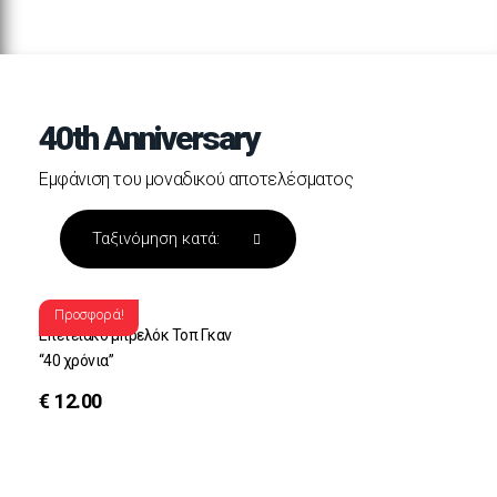
40th Anniversary
Εμφάνιση του μοναδικού αποτελέσματος
Προσφορά!
Επετειακο μπρελόκ Τοπ Γκαν
“40 χρόνια”
€
12.00