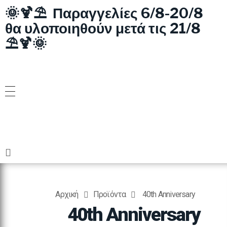
🌞🍹⛱️ Παραγγελίες 6/8-20/8
θα υλοποιηθούν μετά τις 21/8
⛱️🍹🌞
Αρχική
Προϊόντα
40th Anniversary
40th Anniversary