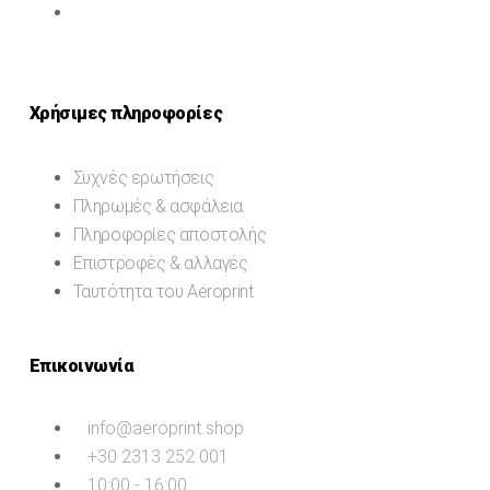
Χρήσιμες πληροφορίες
Συχνές ερωτήσεις
Πληρωμές & ασφάλεια
Πληροφορίες αποστολής
Επιστροφές & αλλαγές
Ταυτότητα του Aeroprint
Επικοινωνία
info@aeroprint.shop
+30 2313 252 001
10:00 - 16:00