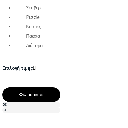
Σουβέρ
Puzzle
Κούπες
Πακέτα
Διάφορα
Επιλογή τιμής
Φιλτράρισμα