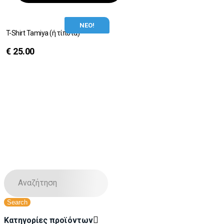
ΝΕΟ!
T-Shirt Tamiya (ή τίποτα)
€
25.00
Κατηγορίες προϊόντων