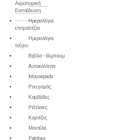
Αεροπορική
Εκπαίδευση
Ημερολόγια
επιτραπέζια
Ημερολόγια
τοίχου
Βιβλία - άλμπουμ
Aυτοκόλλητα
Mousepads
Ρουχισμός
Καμβάδες
Ρέπλικες
Κορνίζες
Μοντέλα
Patches