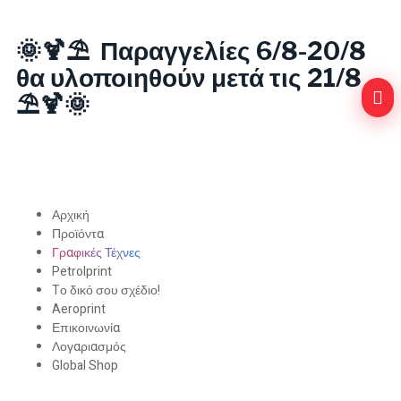
🌞🍹⛱️ Παραγγελίες 6/8-20/8
θα υλοποιηθούν μετά τις 21/8
⛱️🍹🌞
Αρχική
Προϊόντα
Γραφικές Τέχνες
Petrolprint
Tο δικό σου σχέδιο!
Aeroprint
Επικοινωνία
Λογαριασμός
Global Shop