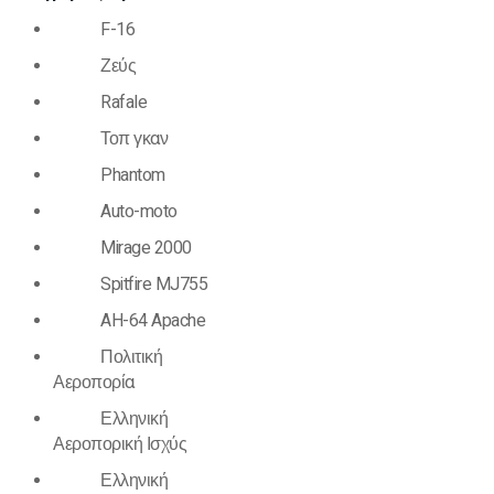
F-16
Ζεύς
Rafale
Τοπ γκαν
Phantom
Auto-moto
Mirage 2000
Spitfire MJ755
AH-64 Apache
Πολιτική
Αεροπορία
Ελληνική
Αεροπορική Ισχύς
Ελληνική