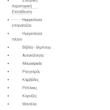
Ελληνική
Αεροπορική
Εκπαίδευση
Ημερολόγια
επιτραπέζια
Ημερολόγια
τοίχου
Βιβλία - άλμπουμ
Aυτοκόλλητα
Mousepads
Ρουχισμός
Καμβάδες
Ρέπλικες
Κορνίζες
Μοντέλα