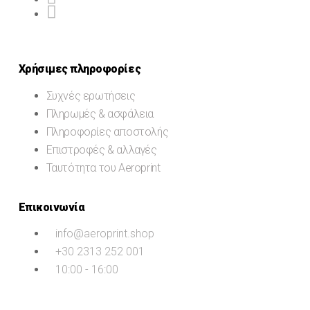
Χρήσιμες πληροφορίες
Συχνές ερωτήσεις
Πληρωμές & ασφάλεια
Πληροφορίες αποστολής
Επιστροφές & αλλαγές
Ταυτότητα του Aeroprint
Επικοινωνία
info@aeroprint.shop
+30 2313 252 001
10:00 - 16:00