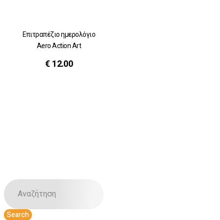
Επιτραπέζιο ημερολόγιο
Aero Action Art
€
12.00