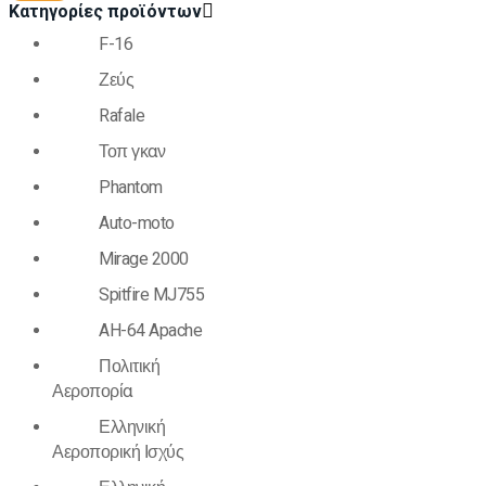
Κατηγορίες προϊόντων
F-16
Ζεύς
Rafale
Τοπ γκαν
Phantom
Auto-moto
Mirage 2000
Spitfire MJ755
AH-64 Apache
Πολιτική
Αεροπορία
Ελληνική
Αεροπορική Ισχύς