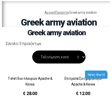
Αρχική
Προϊόντα
Greek army aviation
Greek army aviation
Greek army aviation
Σύνολο 3 προϊόντων
Νέες Φωτό
T-shirt δυο πλευρών Αpache &
Επιτραπέζιο ημερολόγιο
Kiowa
Apache & Kiowa
€
28.00
€
12.00