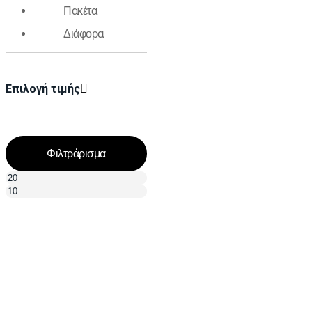
Πακέτα
Διάφορα
Επιλογή τιμής
Φιλτράρισμα