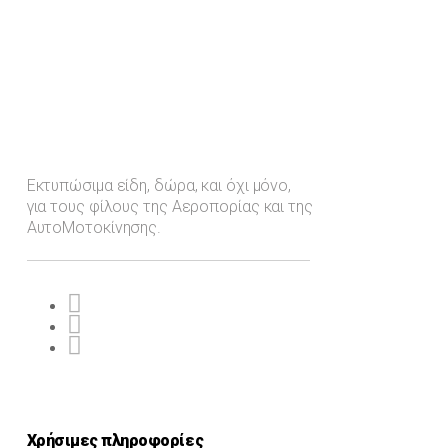
Εκτυπώσιμα είδη, δώρα, και όχι μόνο,
για τους φίλους της Αεροπορίας και της
ΑυτοΜοτοκίνησης.
Χρήσιμες πληροφορίες