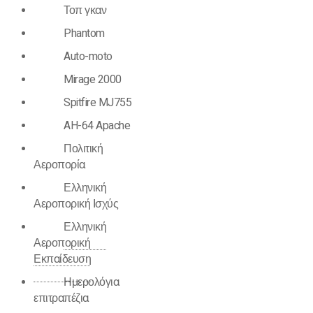
Τοπ γκαν
Phantom
Auto-moto
Mirage 2000
Spitfire MJ755
AH-64 Apache
Πολιτική
Αεροπορία
Ελληνική
Αεροπορική Ισχύς
Ελληνική
Αεροπορική
Εκπαίδευση
Ημερολόγια
επιτραπέζια