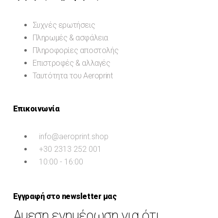
Συχνές ερωτήσεις
Πληρωμές & ασφάλεια
Πληροφορίες αποστολής
Επιστροφές & αλλαγές
Ταυτότητα του Aeroprint
Επικοινωνία
info@aeroprint.shop
+30 2313 252 001
10:00 - 16:00
Εγγραφή στο newsletter μας
Αμεση ενημέρωση για ότι