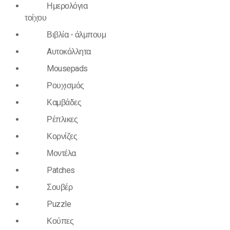
Ημερολόγια
τοίχου
Βιβλία - άλμπουμ
Aυτοκόλλητα
Mousepads
Ρουχισμός
Καμβάδες
Ρέπλικες
Κορνίζες
Μοντέλα
Patches
Σουβέρ
Puzzle
Κούπες