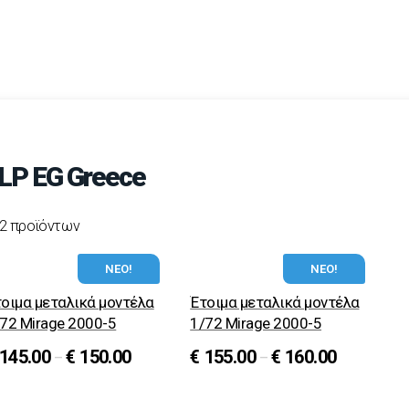
LP EG Greece
2 προϊόντων
ΝΕΟ!
ΝΕΟ!
οιμα μεταλικά μοντέλα
Έτοιμα μεταλικά μοντέλα
72 Mirage 2000-5
1/72 Mirage 2000-5
145.00
€
150.00
€
155.00
€
160.00
–
–