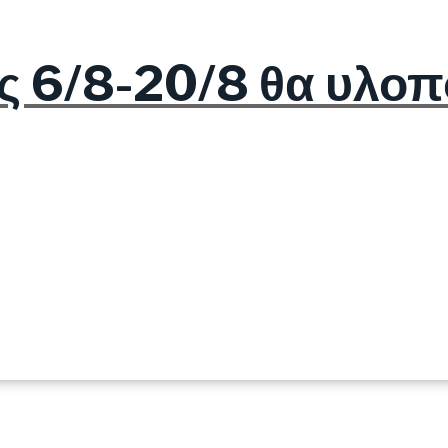
ς 6/8-20/8 θα υλοπο