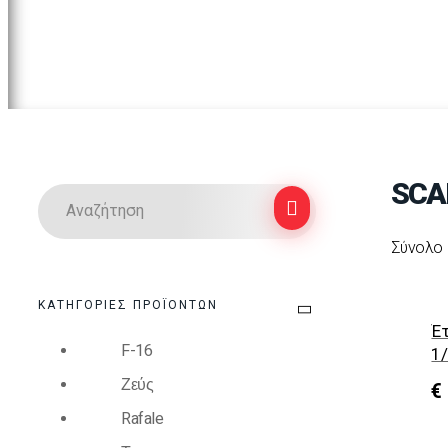
SCA
Σύνολο 
ΚΑΤΗΓΟΡΊΕΣ ΠΡΟΪΌΝΤΩΝ
Έτ
F-16
1/
Ζεύς
€
Rafale