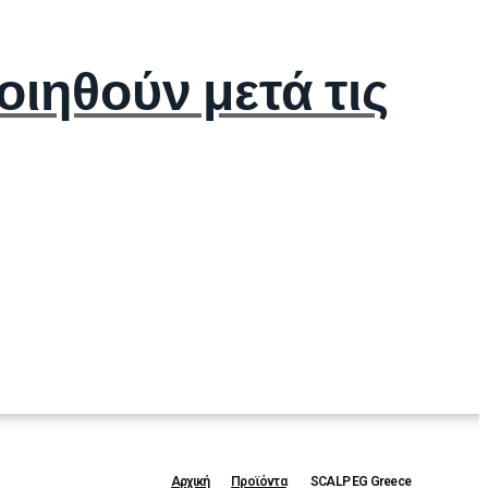
ιηθούν μετά τις
Αρχική
Προϊόντα
SCALP EG Greece