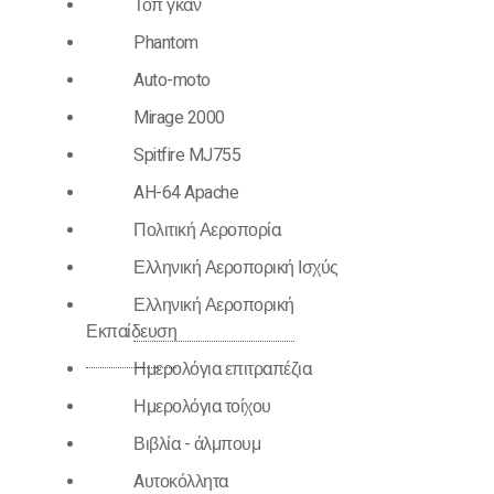
Τοπ γκαν
Phantom
Auto-moto
Mirage 2000
Spitfire MJ755
AH-64 Apache
Πολιτική Αεροπορία
Ελληνική Αεροπορική Ισχύς
Ελληνική Αεροπορική
Εκπαίδευση
Ημερολόγια επιτραπέζια
Ημερολόγια τοίχου
Βιβλία - άλμπουμ
Aυτοκόλλητα