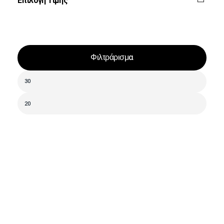
Επιλογή Τιμής
Φιλτράρισμα