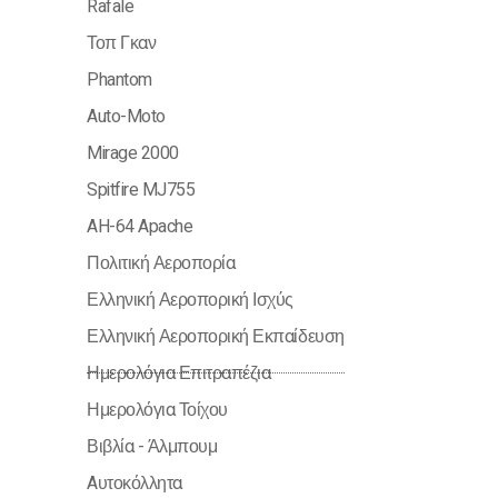
Rafale
Τοπ Γκαν
Phantom
Auto-Moto
Mirage 2000
Spitfire MJ755
AH-64 Apache
Πολιτική Αεροπορία
Ελληνική Αεροπορική Ισχύς
Ελληνική Αεροπορική Εκπαίδευση
Ημερολόγια Επιτραπέζια
Ημερολόγια Τοίχου
Βιβλία - Άλμπουμ
Aυτοκόλλητα