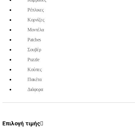
Ρέπλικες
Κορνίζες
Μοντέλα
Patches
Σουβέρ
Puzzle
Κούπες
Πακέτα
Διάφορα
Επιλογή τιμής