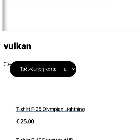
vulkan
Σύνολο 2 προϊόντων
T-shirt F-35 Olympian Lightning
€
25.00