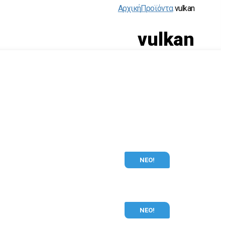
Αρχική
Προϊόντα
vulkan
vulkan
ΝΕΟ!
ΝΕΟ!