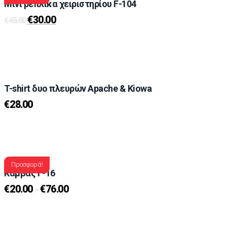
Μίνι ρέπλικα χειριστηρίου F-104
€
30.00
€
45.00
T-shirt δυο πλευρών Αpache & Kiowa
€
28.00
Προσφορά!
Καμβάς F-16
€
20.00
€
76.00
–