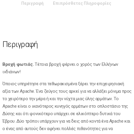
Περιγραφή
Επιπρόσθετες Πληροφορίες
Περιγραφή
Βροχή φωτιάς.
Τέτοια βροχή φέρνει ο χορός των Ελλήνων
ινδιάνων!
Όποιος υπηρέτησε στα τεθωρακισμένα ξέρει την επιχειρησιακή
αξία των Apache. Ένα ζεύγος τους αρκεί για να αλλάξει μόνιμα προς
το χειρότερο την μέρα ή και την νύχτα μιας ύλης αρμάτων. Το
Apache είναι ο ικανότερος κυνηγός αρμάτων στο οπλοστάσιο της
Δύσης και ότι φονικότερο υπάρχει σε ελικόπτερο δυτικά του
Έβρου. Δύο τρόποι υπάρχουν για να δεις από κοντά ένα Apache και
ο ένας από αυτούς δεν αφήνει πολλές πιθανότητες για να