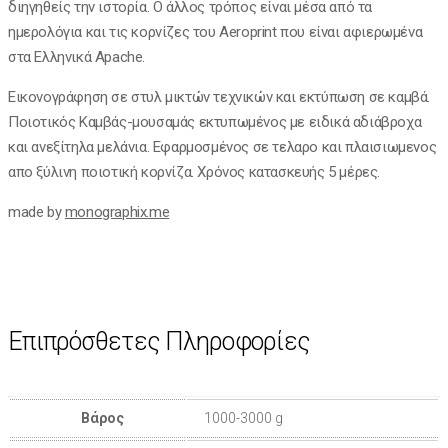
διηγηθείς την ιστορία. Ο άλλος τρόπος είναι μέσα από τα
ημερολόγια και τις κορνίζες του Aeroprint που είναι αφιερωμένα
στα Ελληνικά Apache.
Eικονογράφηση σε στυλ μικτών τεχνικών και εκτύπωση σε καμβά.
Ποιοτικός Kαμβάς-μουσαμάς εκτυπωμένος με ειδικά αδιάβροχα
και ανεξίτηλα μελάνια. Εφαρμοσμένος σε τελαρο και πλαισιωμενος
απο ξύλινη ποιοτική κορνίζα. Χρόνος κατασκευής 5 μέρες.
made by
monographix.me
Επιπρόσθετες Πληροφορίες
Βάρος
1000-3000 g