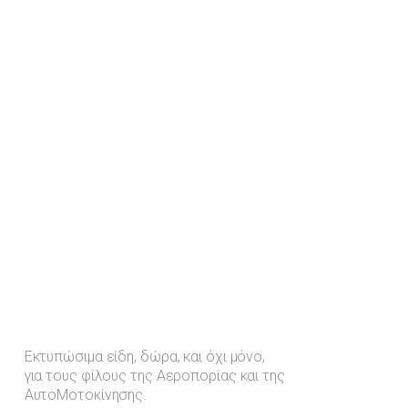
Εκτυπώσιμα είδη, δώρα, και όχι μόνο,
για τους φίλους της Αεροπορίας και της
ΑυτοΜοτοκίνησης.