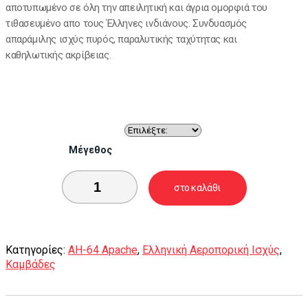
αποτυπωμένο σε όλη την απειλητική και άγρια ομορφιά του
τιθασευμένο απο τους Έλληνες ινδιάνους. Συνδυασμός
απαράμιλης ισχύς πυρός, παραλυτικής ταχύτητας και
καθηλωτικής ακρίβειας.
Μέγεθος
στο καλάθι
Κατηγορίες:
AH-64 Apache
,
Ελληνική Αεροπορική Ισχύς
,
Καμβάδες