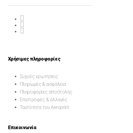
Χρήσιμες πληροφορίες
Συχνές ερωτήσεις
Πληρωμές & ασφάλεια
Πληροφορίες αποστολής
Επιστροφές & αλλαγές
Ταυτότητα του Aeroprint
Επικοινωνία