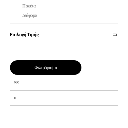
Πακέτα
Διάφορα
Επιλογή Τιμής
Φιλτράρισμα