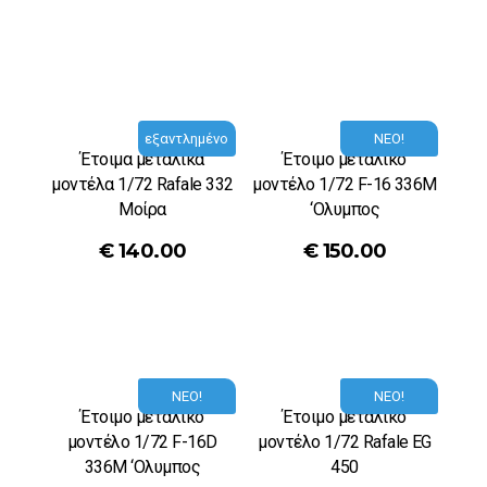
εξαντλημένο
ΝΕΟ!
Έτοιμα μεταλικά
Έτοιμο μεταλικό
μοντέλα 1/72 Rafale 332
μοντέλο 1/72 F-16 336M
Μοίρα
‘Ολυμπος
€
140.00
€
150.00
ΝΕΟ!
ΝΕΟ!
Έτοιμο μεταλικό
Έτοιμο μεταλικό
μοντέλο 1/72 F-16D
μοντέλο 1/72 Rafale EG
336M ‘Ολυμπος
450