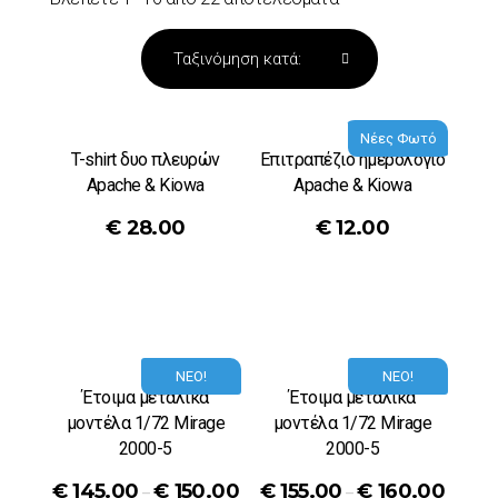
Νέες Φωτό
T-shirt δυο πλευρών
Επιτραπέζιο ημερολόγιο
Αpache & Kiowa
Apache & Kiowa
€
28.00
€
12.00
ΝΕΟ!
ΝΕΟ!
Έτοιμα μεταλικά
Έτοιμα μεταλικά
μοντέλα 1/72 Mirage
μοντέλα 1/72 Mirage
2000-5
2000-5
€
145.00
€
150.00
€
155.00
€
160.00
–
–