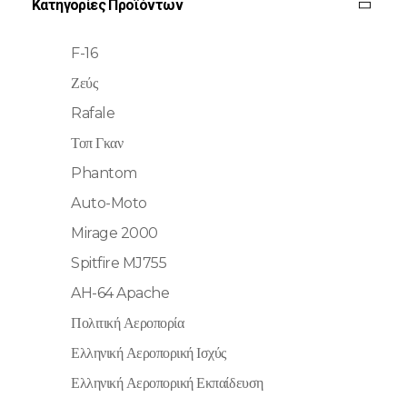
Κατηγορίες Προϊόντων
F-16
Ζεύς
Rafale
Τοπ Γκαν
Phantom
Auto-Moto
Mirage 2000
Spitfire MJ755
AH-64 Apache
Πολιτική Αεροπορία
Ελληνική Αεροπορική Ισχύς
Ελληνική Αεροπορική Εκπαίδευση