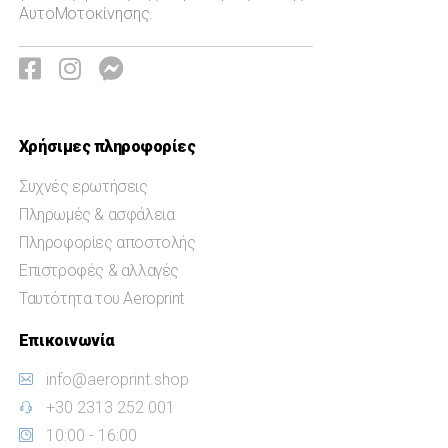
ΑυτοΜοτοκίνησης.
Χρήσιμες πληροφορίες
Συχνές ερωτήσεις
Πληρωμές & ασφάλεια
Πληροφορίες αποστολής
Επιστροφές & αλλαγές
Ταυτότητα του Aeroprint
Επικοινωνία
info@aeroprint.shop
+30 2313 252 001
10:00 - 16:00