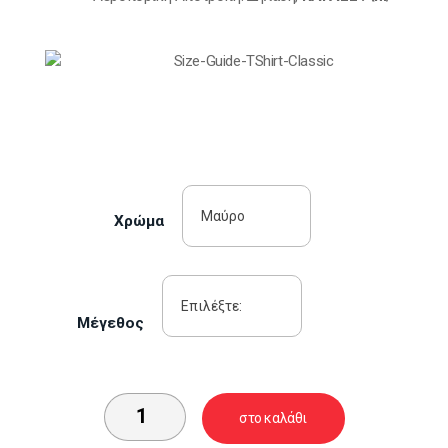
Χρώμα
Mέγεθος
στο καλάθι