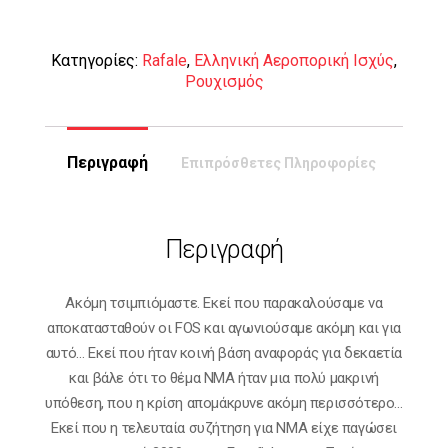
Κατηγορίες:
Rafale
,
Ελληνική Αεροπορική Ισχύς
,
Ρουχισμός
Περιγραφή
Επιπρόσθετες Πληροφορίες
Περιγραφή
Ακόμη τσιμπιόμαστε. Εκεί που παρακαλούσαμε να
αποκατασταθούν οι FOS και αγωνιούσαμε ακόμη και για
αυτό… Εκεί που ήταν κοινή βάση αναφοράς για δεκαετία
και βάλε ότι το θέμα ΝΜΑ ήταν μια πολύ μακρινή
υπόθεση, που η κρίση απομάκρυνε ακόμη περισσότερο…
Εκεί που η τελευταία συζήτηση για ΝΜΑ είχε παγώσει