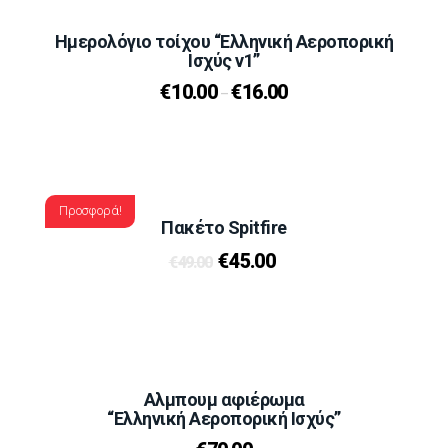
Ημερολόγιο τοίχου “Ελληνική Αεροπορική
Ισχύς v1”
€
10.00
€
16.00
–
Προσφορά!
Πακέτο Spitfire
€
45.00
€
49.00
Αλμπουμ αφιέρωμα
“Ελληνική Αεροπορική Ισχύς”