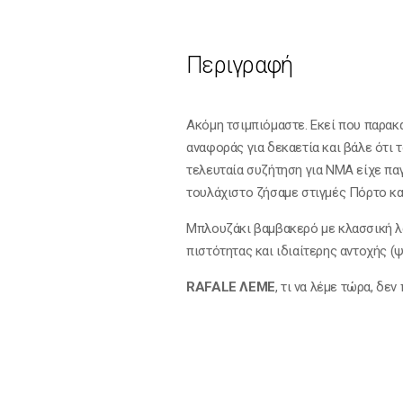
Περιγραφή
Ακόμη τσιμπιόμαστε. Εκεί που παρακ
αναφοράς για δεκαετία και βάλε ότι 
τελευταία συζήτηση για ΝΜΑ είχε παγώ
τουλάχιστο ζήσαμε στιγμές Πόρτο κα
Μπλουζάκι βαμβακερό με κλασσική λ
πιστότητας και ιδιαίτερης αντοχής (
RAFALE ΛΕΜΕ
, τι να λέμε τώρα, δε