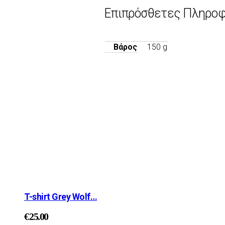
Επιπρόσθετες Πληροφ
Βάρος
150 g
T-shirt Grey Wolf…
τος
€
25.00