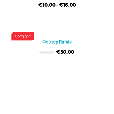
€
10.00
€
16.00
–
Προσφορά!
Φούτερ Rafale
€
50.00
€
60.00