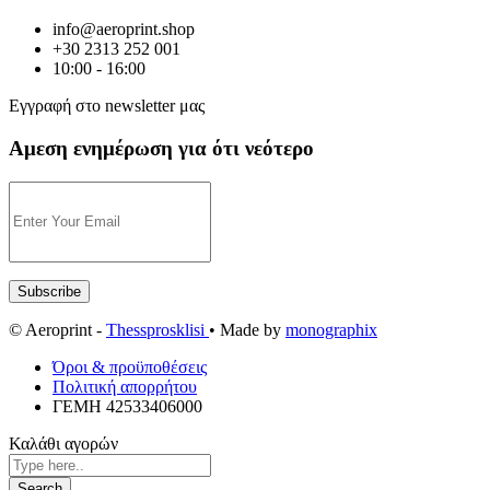
info@aeroprint.shop
+30 2313 252 001
10:00 - 16:00
Εγγραφή στο newsletter μας
Αμεση ενημέρωση για ότι νεότερο
© Aeroprint -
Thessprosklisi
• Made by
monographix
Όροι & προϋποθέσεις
Πολιτική απορρήτου
ΓΕΜΗ 42533406000
Καλάθι αγορών