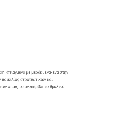
. Φτιαγμένα με μεράκι ένα-ένα στην
 ποικιλίας στρατιωτικών και
άτων όπως το ανυπέρβλητο θρυλικό