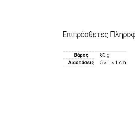
Επιπρόσθετες Πληροφ
Βάρος
80 g
Διαστάσεις
5 × 1 × 1 cm