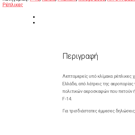
Ρέπλικες
Περιγραφή
Λεπτομερείς υπό κλίμακα ρέπλικες χ
Ελλάδα, από λάτρεις της αεροπορίας 
πολιτικών αεροσκαφών που πετούν ή
F-14.
Για τρισδιάστατες έμμεσες δηλώσεις