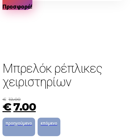
Προσφορά!
Μπρελόκ ρέπλικες
χειριστηρίων
€
12.00
€
7.00