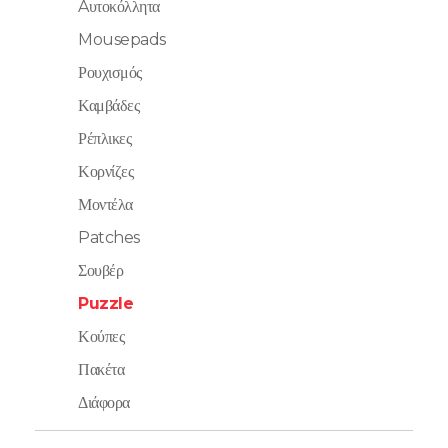
Aυτοκόλλητα
Mousepads
Ρουχισμός
Καμβάδες
Ρέπλικες
Κορνίζες
Μοντέλα
Patches
Σουβέρ
Puzzle
Κούπες
Πακέτα
Διάφορα