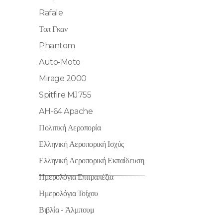
Rafale
Τοπ Γκαν
Phantom
Auto-Moto
Mirage 2000
Spitfire MJ755
AH-64 Apache
Πολιτική Αεροπορία
Ελληνική Αεροπορική Ισχύς
Ελληνική Αεροπορική Εκπαίδευση
Ημερολόγια Επιτραπέζια
Ημερολόγια Τοίχου
Βιβλία - Άλμπουμ