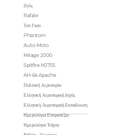
Ζεύς
Rafale
Τοπ Γκαν
Phantom
Auto-Moto
Mirage 2000
Spitfire MJ755
AH-64 Apache
Πολιτική Αεροπορία
Ελληνική Αεροπορική Ισχύς
Ελληνική Αεροπορική Εκπαίδευση
Ημερολόγια Επιτραπέζια
Ημερολόγια Τοίχου
Βιβλία - Άλμπουμ