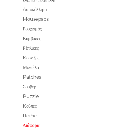
Aυτοκόλλητα
Mousepads
Ρουχισμός
Καμβάδες
Ρέπλικες
Κορνίζες
Μοντέλα
Patches
Σουβέρ
Puzzle
Κούπες
Πακέτα
Διάφορα