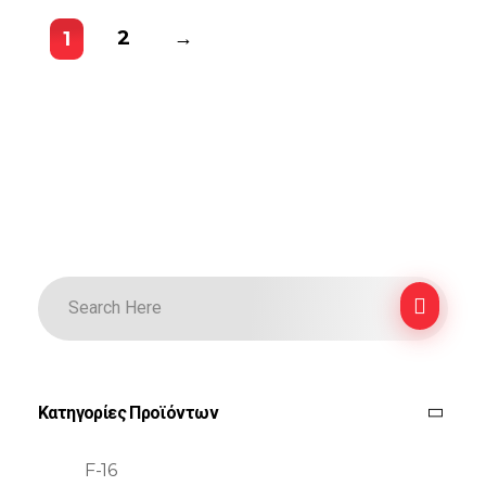
2
→
1
Κατηγορίες Προϊόντων
F-16