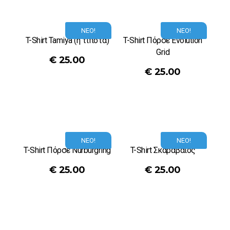
ΝΕΟ!
ΝΕΟ!
T-Shirt Tamiya (ή τίποτα)
T-Shirt Πόρσε Evolution
Grid
€
25.00
€
25.00
ΝΕΟ!
ΝΕΟ!
T-Shirt Πόρσε Nurburgring
T-Shirt Σκαραβαίος
€
25.00
€
25.00