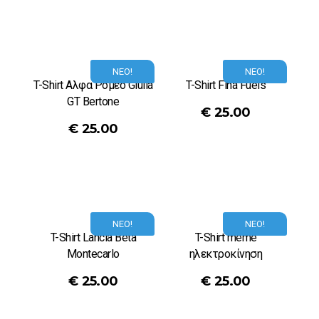
ΝΕΟ!
ΝΕΟ!
T-Shirt Αλφα Ρομεο Giulia
T-Shirt Fina Fuels
GT Bertone
€
25.00
€
25.00
ΝΕΟ!
ΝΕΟ!
T-Shirt Lancia Beta
T-Shirt meme
Montecarlo
ηλεκτροκίνηση
€
25.00
€
25.00