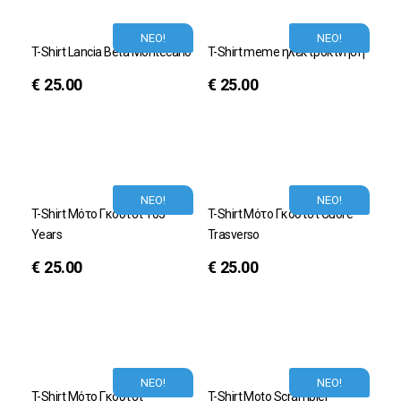
ΝΕΟ!
ΝΕΟ!
T-Shirt Lancia Beta Montecarlo
T-Shirt meme ηλεκτροκίνηση
€
25.00
€
25.00
ΝΕΟ!
ΝΕΟ!
T-Shirt Μότο Γκούτσι 105
T-Shirt Μότο Γκούτσι Cuore
Years
Trasverso
€
25.00
€
25.00
ΝΕΟ!
ΝΕΟ!
T-Shirt Μότο Γκούτσι
T-Shirt Moto Scrambler