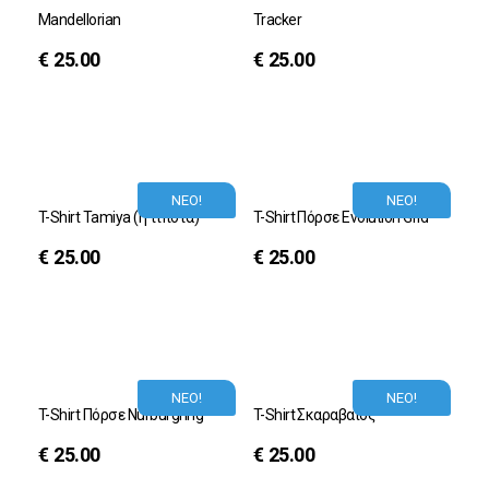
Mandellorian
Tracker
€
25.00
€
25.00
ΝΕΟ!
ΝΕΟ!
T-Shirt Tamiya (ή τίποτα)
T-Shirt Πόρσε Evolution Grid
€
25.00
€
25.00
ΝΕΟ!
ΝΕΟ!
T-Shirt Πόρσε Nurburgring
T-Shirt Σκαραβαίος
€
25.00
€
25.00