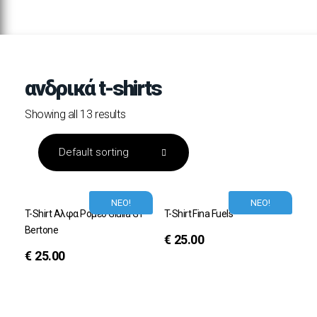
ανδρικά t-shirts
Showing all 13 results
ΝΕΟ!
ΝΕΟ!
T-Shirt Αλφα Ρομεο Giulia GT
T-Shirt Fina Fuels
Bertone
€
25.00
€
25.00