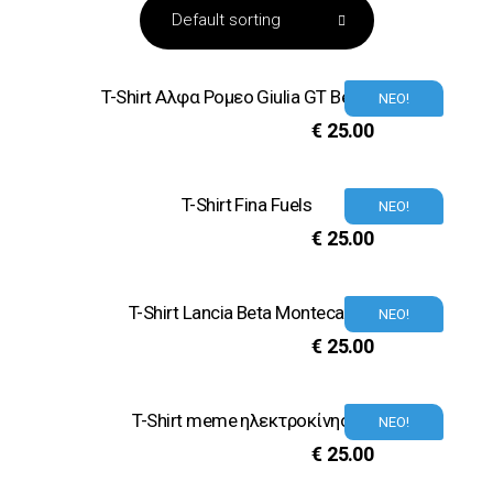
T-Shirt Αλφα Ρομεο Giulia GT Bertone
ΝΕΟ!
€
25.00
T-Shirt Fina Fuels
ΝΕΟ!
€
25.00
T-Shirt Lancia Beta Montecarlo
ΝΕΟ!
€
25.00
T-Shirt meme ηλεκτροκίνηση
ΝΕΟ!
€
25.00