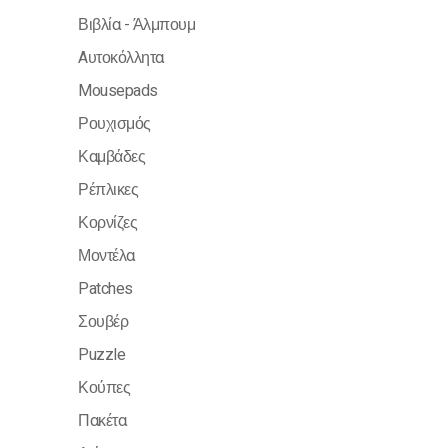
Βιβλία - Άλμπουμ
Aυτοκόλλητα
Mousepads
Ρουχισμός
Καμβάδες
Ρέπλικες
Κορνίζες
Μοντέλα
Patches
Σουβέρ
Puzzle
Κούπες
Πακέτα