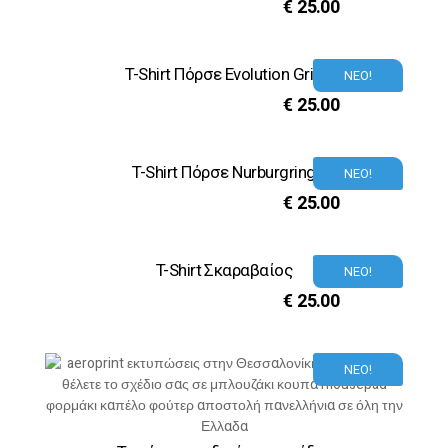
€
25.00
T-Shirt Πόρσε Evolution Grid
ΝΕΟ!
€
25.00
T-Shirt Πόρσε Nurburgring
ΝΕΟ!
€
25.00
T-Shirt Σκαραβαίος
ΝΕΟ!
€
25.00
ΝΕΟ!