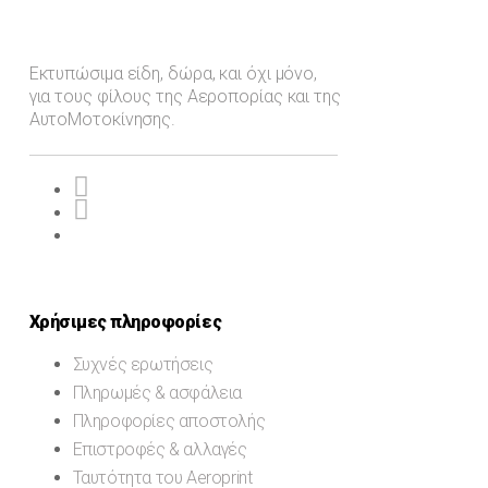
Εκτυπώσιμα είδη, δώρα, και όχι μόνο,
για τους φίλους της Αεροπορίας και της
ΑυτοΜοτοκίνησης.
Χρήσιμες πληροφορίες
Συχνές ερωτήσεις
Πληρωμές & ασφάλεια
Πληροφορίες αποστολής
Επιστροφές & αλλαγές
Ταυτότητα του Aeroprint