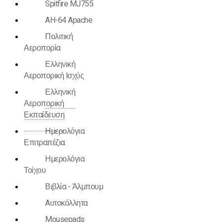
Spitfire MJ755
AH-64 Apache
Πολιτική
Αεροπορία
Ελληνική
Αεροπορική Ισχύς
Ελληνική
Αεροπορική
Εκπαίδευση
Ημερολόγια
Επιτραπέζια
Ημερολόγια
Τοίχου
Βιβλία - Άλμπουμ
Aυτοκόλλητα
Mousepads