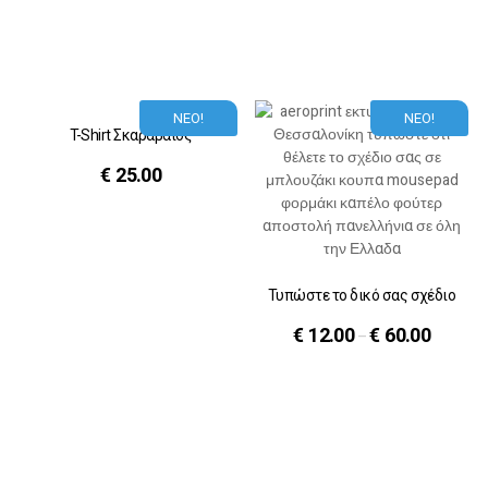
ΝΕΟ!
ΝΕΟ!
T-Shirt Σκαραβαίος
€
25.00
Τυπώστε το δικό σας σχέδιο
€
12.00
€
60.00
–