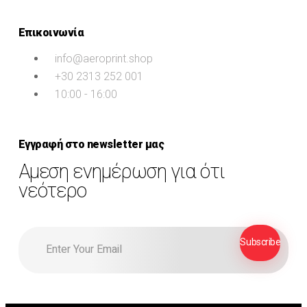
Επικοινωνία
info@aeroprint.shop
+30 2313 252 001
10:00 - 16:00
Εγγραφή στο newsletter μας
Αμεση ενημέρωση για ότι
νεότερο