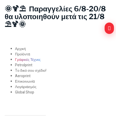
🌞🍹⛱️ Παραγγελίες 6/8-20/8
θα υλοποιηθούν μετά τις 21/8
⛱️🍹🌞
Αρχική
Προϊόντα
Γραφικές Τέχνες
Petrolprint
Tο δικό σου σχέδιο!
Aeroprint
Επικοινωνία
Λογαριασμός
Global Shop