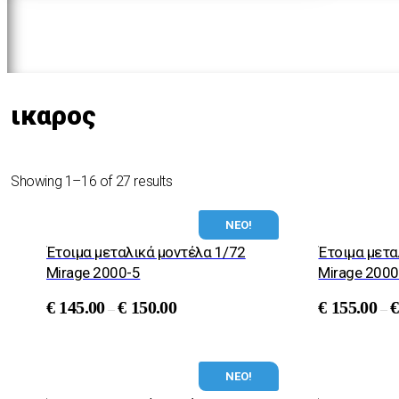
ικαρος
Showing 1–16 of 27 results
ΝΕΟ!
Έτοιμα μεταλικά μοντέλα 1/72
Έτοιμα μετα
Mirage 2000-5
Mirage 2000
€
145.00
€
150.00
€
155.00
€
–
–
ΝΕΟ!