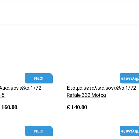
ΝΕΟ!
εξαντλη
λικά μοντέλα 1/72
Έτοιμα μεταλικά μοντέλα 1/72
-5
Rafale 332 Μοίρα
160.00
€
140.00
ΝΕΟ!
εξαντλη