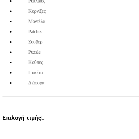
Ρέπλικες
Κορνίζες
Μοντέλα
Patches
Σουβέρ
Puzzle
Κούπες
Πακέτα
Διάφορα
Επιλογή τιμής