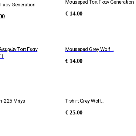
Mousepad Τοπ Γκαν Generation
Γκαν Generation
€
14.00
00
 πλευρών Τοπ Γκαν
Mousepad Grey Wolf…
.1
€
14.00
n-225 Mriya
T-shirt Grey Wolf…
€
25.00