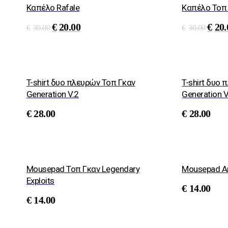
Καπέλο Rafale
Καπέλο Τοπ 
€
20.00
€
20.
€
30.00
€
30.00
T-shirt δυο πλευρών Τοπ Γκαν
T-shirt δυο
Generation V.2
Generation V
€
28.00
€
28.00
Mousepad Τοπ Γκαν Legendary
Mousepad A
Exploits
€
14.00
€
14.00