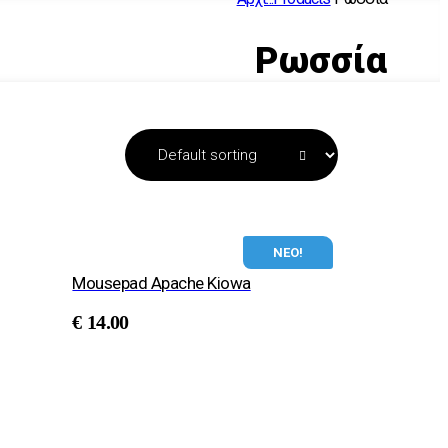
Ρωσσία
ΝΕΟ!
Mousepad Apache Kiowa
€
14.00