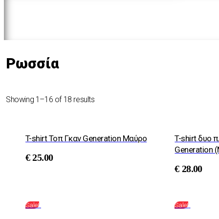
Ρωσσία
Showing 1–16 of 18 results
T-shirt Τοπ Γκαν Generation Μαύρο
T-shirt δυο
Generation 
€
25.00
€
28.00
Sale!
Sale!