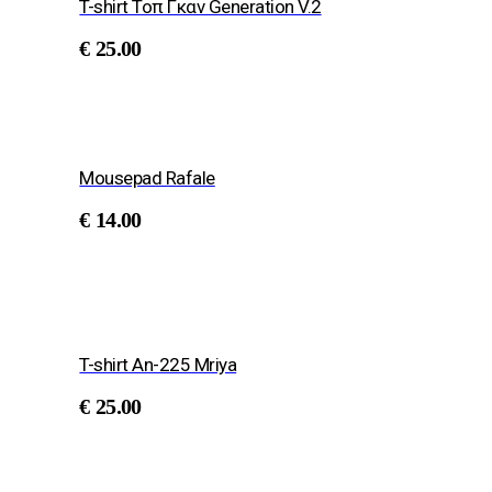
T-shirt Τοπ Γκαν Generation V.2
€
25.00
Mousepad Rafale
€
14.00
T-shirt An-225 Mriya
€
25.00