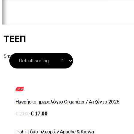
ΤΕΕΠ
Showing all 3 results
Sale!
Ημερήσιο ημερολόγιο Organizer / Ατζέντα 2026
€
17.00
€
20.00
T-shirt δυο πλευρών Αpache & Kiowa