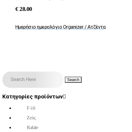
€
28.00
Ημερήσιο ημερολόγιο Organizer / Ατζέντα
Κατηγορίες προϊόντων
F-16
Ζεύς
Rafale