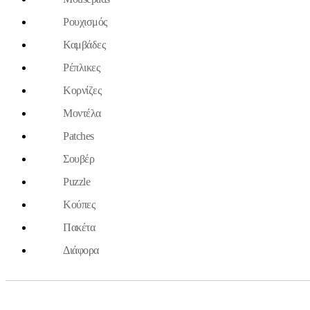
Ρουχισμός
Καμβάδες
Ρέπλικες
Κορνίζες
Μοντέλα
Patches
Σουβέρ
Puzzle
Κούπες
Πακέτα
Διάφορα