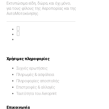
Εκτυπώσιμα είδη, δώρα, και όχι μόνο,
για τους φίλους της Αεροπορίας και της
ΑυτοΜοτοκίνησης.
Χρήσιμες πληροφορίες
Συχνές ερωτήσεις
Πληρωμές & ασφάλεια
Πληροφορίες αποστολής
Επιστροφές & αλλαγές
Ταυτότητα του Aeroprint
Επικοινωνία