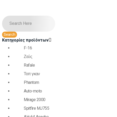
Κατηγορίες προϊόντων
F-16
Ζεύς
Rafale
Τοπ γκαν
Phantom
Auto-moto
Mirage 2000
Spitfire MJ755