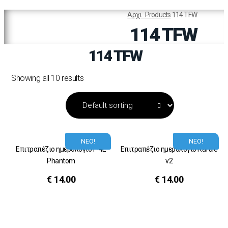
Αρχι...
Products
114 TFW
114 TFW
114 TFW
Showing all 10 results
ΝΕΟ!
ΝΕΟ!
Επιτραπέζιο ημερολόγιο F-4E
Επιτραπέζιο ημερολόγιο Rafale
Phantom
v2
€
14.00
€
14.00