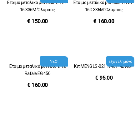
Έτοιμο μεταλικό μοντέλο 1/72 F-
Έτοιμο μεταλικό μοντέλο 1/72 F-
16 336M ‘Ολυμπος
16D 336M ‘Ολυμπος
€
150.00
€
160.00
ΝΕΟ!
εξαντλημένο
Έτοιμο μεταλικό μοντέλο 1/72
Κιτ MENG LS-021 1/48 F-4E AUP
Rafale EG 450
€
95.00
€
160.00