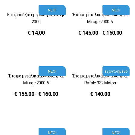
ΝΕΟ!
ΝΕΟ!
Επιτραπέζιο ημερολόγιο Μirage
Έτοιμα μεταλικά μοντέλα 1/72
2000
Mirage 2000-5
€
14.00
€
145.00
€
150.00
–
ΝΕΟ!
εξαντλημένο
Έτοιμα μεταλικά μοντέλα 1/72
Έτοιμα μεταλικά μοντέλα 1/72
Mirage 2000-5
Rafale 332 Μοίρα
€
155.00
€
160.00
€
140.00
–
ΝΕΟ!
ΝΕΟ!