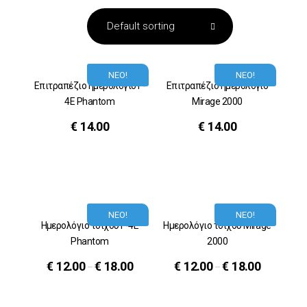
ΝΕΟ!
ΝΕΟ!
Επιτραπέζιο ημερολόγιο F-
Επιτραπέζιο ημερολόγιο
4E Phantom
Μirage 2000
€
14.00
€
14.00
ΝΕΟ!
ΝΕΟ!
Ημερολόγιο τοίχου F-4E
Ημερολόγιο τοίχου Mirage
Phantom
2000
€
12.00
€
18.00
€
12.00
€
18.00
–
–