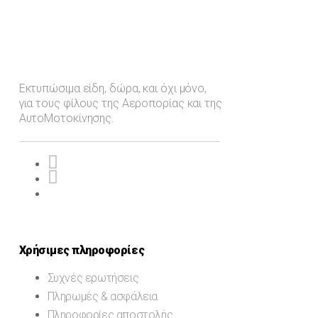
Εκτυπώσιμα είδη, δώρα, και όχι μόνο,
για τους φίλους της Αεροπορίας και της
ΑυτοΜοτοκίνησης.
Χρήσιμες πληροφορίες
Συχνές ερωτήσεις
Πληρωμές & ασφάλεια
Πληροφορίες αποστολής