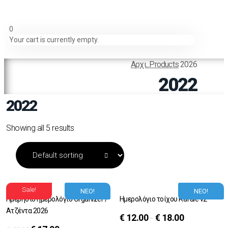
0
Your cart is currently empty.
Αρχι...
Products
2026
2022
2022
Showing all 5 results
Sale!
ΝΕΟ!
ΝΕΟ!
Ημερήσιο ημερολόγιο Organizer /
Ημερολόγιο τοίχου Rafale v2
Ατζέντα 2026
€
12.00
€
18.00
–