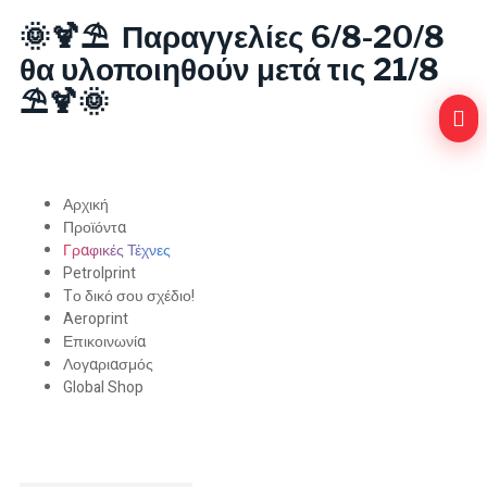
🌞🍹⛱️ Παραγγελίες 6/8-20/8
θα υλοποιηθούν μετά τις 21/8
⛱️🍹🌞
Αρχική
Προϊόντα
Γραφικές Τέχνες
Petrolprint
Tο δικό σου σχέδιο!
Aeroprint
Επικοινωνία
Λογαριασμός
Global Shop