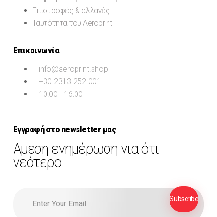
Επιστροφές & αλλαγές
Ταυτότητα του Aeroprint
Επικοινωνία
info@aeroprint.shop
+30 2313 252 001
10:00 - 16:00
Εγγραφή στο newsletter μας
Αμεση ενημέρωση για ότι
νεότερο