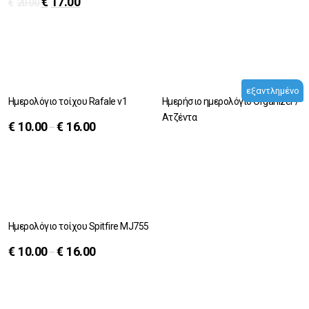
€
17.00
€
20.00
εξαντλημένο
Ημερολόγιο τοίχου Rafale v1
Ημερήσιο ημερολόγιο Organizer /
Ατζέντα
€
10.00
€
16.00
–
Ημερολόγιο τοίχου Spitfire MJ755
€
10.00
€
16.00
–