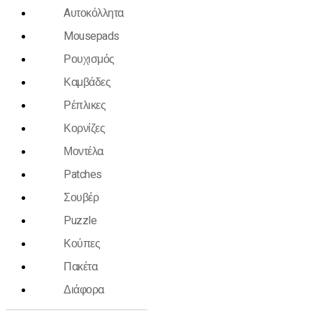
Aυτοκόλλητα
Mousepads
Ρουχισμός
Καμβάδες
Ρέπλικες
Κορνίζες
Μοντέλα
Patches
Σουβέρ
Puzzle
Κούπες
Πακέτα
Διάφορα