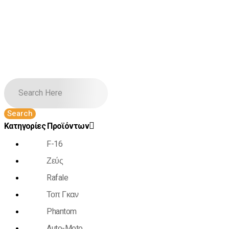
Κατηγορίες Προϊόντων
F-16
Ζεύς
Rafale
Τοπ Γκαν
Phantom
Auto-Moto